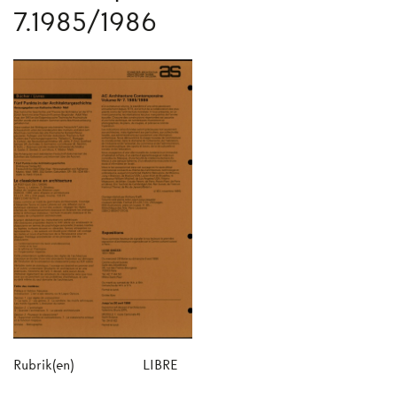
7.1985/1986
Rubrik(en)
LIBRE