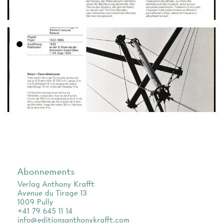
Abonnements
Verlag Anthony Krafft
Avenue du Tirage 13
1009 Pully
+41 79 645 11 14
info@editionsanthonykrafft.com