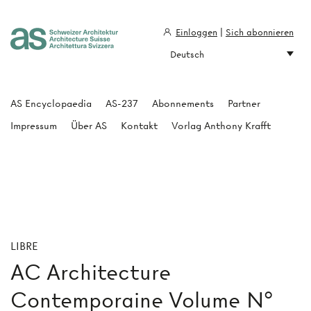
Einloggen
|
Sich abonnieren
Deutsch
Architecture Suisse
AS Encyclopaedia
AS-237
Abonnements
Partner
Impressum
Über AS
Kontakt
Vorlag Anthony Krafft
LIBRE
AC Architecture
Contemporaine Volume N°