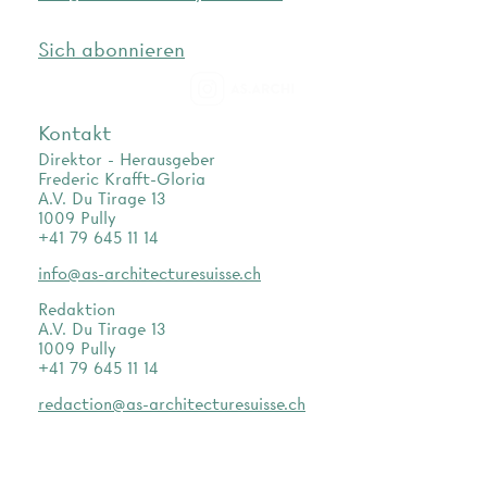
Sich abonnieren
as.archi
Kontakt
Direktor - Herausgeber
Frederic Krafft-Gloria
A.V. Du Tirage 13
1009 Pully
+41 79 645 11 14
info@as-architecturesuisse.ch
Redaktion
A.V. Du Tirage 13
1009 Pully
+41 79 645 11 14
redaction@as-architecturesuisse.ch