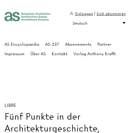
Einloggen
|
Sich abonnieren
Deutsch
Architecture Suisse
AS Encyclopaedia
AS-237
Abonnements
Partner
Impressum
Über AS
Kontakt
Vorlag Anthony Krafft
LIBRE
Fünf Punkte in der
Architekturgeschichte,