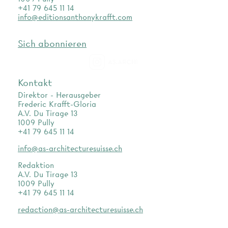
+41 79 645 11 14
info@editionsanthonykrafft.com
Sich abonnieren
as.archi
Kontakt
Direktor - Herausgeber
Frederic Krafft-Gloria
A.V. Du Tirage 13
1009 Pully
+41 79 645 11 14
info@as-architecturesuisse.ch
Redaktion
A.V. Du Tirage 13
1009 Pully
+41 79 645 11 14
redaction@as-architecturesuisse.ch