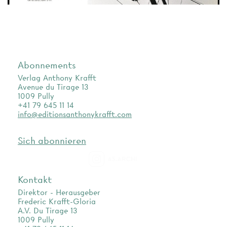
Abonnements
Verlag Anthony Krafft
Avenue du Tirage 13
1009 Pully
+41 79 645 11 14
info@editionsanthonykrafft.com
Sich abonnieren
as.archi
Kontakt
Direktor - Herausgeber
Frederic Krafft-Gloria
A.V. Du Tirage 13
1009 Pully