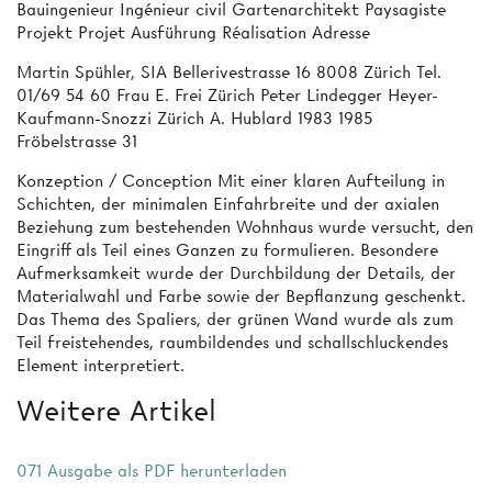
Bauingenieur Ingénieur civil Gartenarchitekt Paysagiste
Projekt Projet Ausführung Réalisation Adresse
Martin Spühler, SIA Bellerivestrasse 16 8008 Zürich Tel.
01/69 54 60 Frau E. Frei Zürich Peter Lindegger Heyer-
Kaufmann-Snozzi Zürich A. Hublard 1983 1985
Fröbelstrasse 31
Konzeption / Conception Mit einer klaren Aufteilung in
Schichten, der minimalen Einfahrbreite und der axialen
Beziehung zum bestehenden Wohnhaus wurde versucht, den
Eingriff als Teil eines Ganzen zu formulieren. Besondere
Aufmerksamkeit wurde der Durchbildung der Details, der
Materialwahl und Farbe sowie der Bepflanzung geschenkt.
Das Thema des Spaliers, der grünen Wand wurde als zum
Teil freistehendes, raumbildendes und schallschluckendes
Element interpretiert.
Weitere Artikel
071 Ausgabe als PDF herunterladen