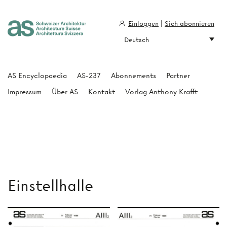
Einloggen
|
Sich abonnieren
Deutsch
Architecture Suisse
AS Encyclopaedia
AS-237
Abonnements
Partner
Impressum
Über AS
Kontakt
Vorlag Anthony Krafft
Einstellhalle