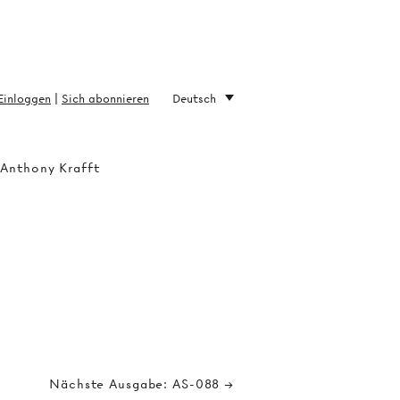
Einloggen
|
Sich abonnieren
Deutsch
 Anthony Krafft
Nächste Ausgabe: AS-088 →