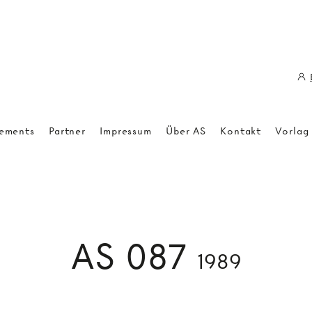
ements
Partner
Impressum
Über AS
Kontakt
Vorlag
AS 087
1989