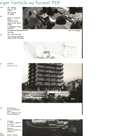
arger l'article au format PDF