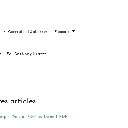
Connexion
|
S'abonner
Français
t
Ed. Anthony Krafft
es articles
arger l'édition 023 au format PDF