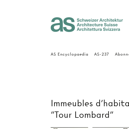
Architecture Suisse
AS Encyclopaedia
AS-237
Abonn
Immeubles d'habita
"Tour Lombard"