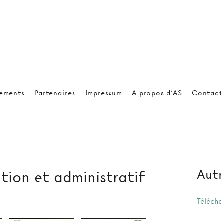
ements
Partenaires
Impressum
A propos d'AS
Contac
Autr
tion et administratif
Téléch