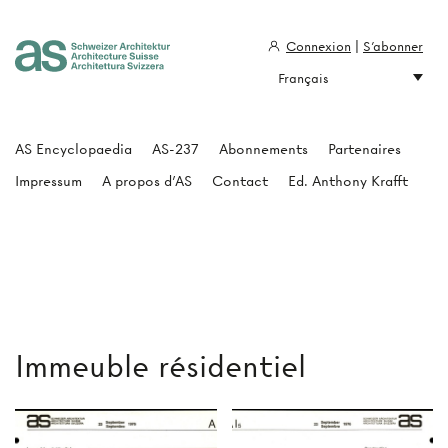
Connexion
|
S'abonner
Français
Architecture Suisse
AS Encyclopaedia
AS-237
Abonnements
Partenaires
Impressum
A propos d'AS
Contact
Ed. Anthony Krafft
Immeuble résidentiel