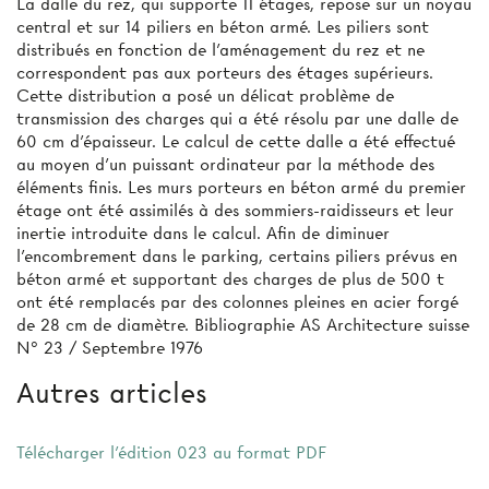
La dalle du rez, qui supporte 11 étages, repose sur un noyau
central et sur 14 piliers en béton armé. Les piliers sont
distribués en fonction de l’aménagement du rez et ne
correspondent pas aux porteurs des étages supérieurs.
Cette distribution a posé un délicat problème de
transmission des charges qui a été résolu par une dalle de
60 cm d’épaisseur. Le calcul de cette dalle a été effectué
au moyen d'un puissant ordinateur par la méthode des
éléments finis. Les murs porteurs en béton armé du premier
étage ont été assimilés à des sommiers-raidisseurs et leur
inertie introduite dans le calcul. Afin de diminuer
l'encombrement dans le parking, certains piliers prévus en
béton armé et supportant des charges de plus de 500 t
ont été remplacés par des colonnes pleines en acier forgé
de 28 cm de diamètre. Bibliographie AS Architecture suisse
N° 23 / Septembre 1976
Autres articles
Télécharger l'édition 023 au format PDF