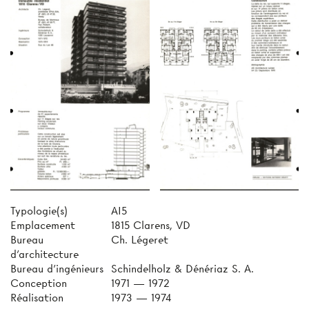
Typologie(s)
AI5
Emplacement
1815 Clarens, VD
Bureau
Ch. Légeret
d'architecture
Bureau d'ingénieurs
Schindelholz & Dénériaz S. A.
Conception
1971 — 1972
Réalisation
1973 — 1974