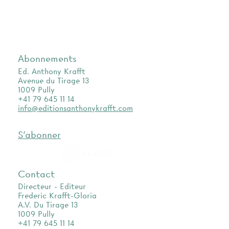
Abonnements
Ed. Anthony Krafft
Avenue du Tirage 13
1009 Pully
+41 79 645 11 14
info@editionsanthonykrafft.com
S'abonner
as.archi
Contact
Directeur - Editeur
Frederic Krafft-Gloria
A.V. Du Tirage 13
1009 Pully
+41 79 645 11 14