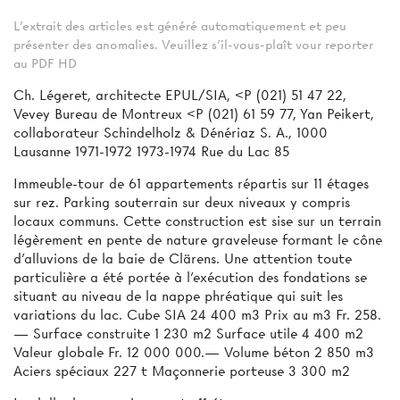
L'extrait des articles est généré automatiquement et peu
présenter des anomalies. Veuillez s'il-vous-plaît vour reporter
au PDF HD
Ch. Légeret, architecte EPUL/SIA, <P (021) 51 47 22,
Vevey Bureau de Montreux <P (021) 61 59 77, Yan Peikert,
collaborateur Schindelholz & Dénériaz S. A., 1000
Lausanne 1971-1972 1973-1974 Rue du Lac 85
Immeuble-tour de 61 appartements répartis sur 11 étages
sur rez. Parking souterrain sur deux niveaux y compris
locaux communs. Cette construction est sise sur un terrain
légèrement en pente de nature graveleuse formant le cône
d’alluvions de la baie de Clärens. Une attention toute
particulière a été portée à l’exécution des fondations se
situant au niveau de la nappe phréatique qui suit les
variations du lac. Cube SIA 24 400 m3 Prix au m3 Fr. 258.
— Surface construite 1 230 m2 Surface utile 4 400 m2
Valeur globale Fr. 12 000 000.— Volume béton 2 850 m3
Aciers spéciaux 227 t Maçonnerie porteuse 3 300 m2