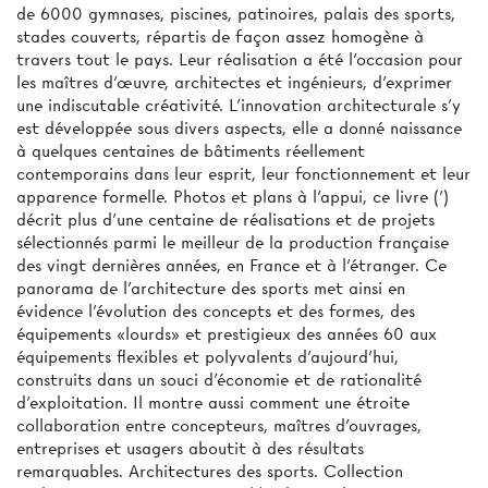
de 6000 gymnases, piscines, patinoires, palais des sports,
stades couverts, répartis de façon assez homogène à
travers tout le pays. Leur réalisation a été l'occasion pour
les maîtres d'œuvre, architectes et ingénieurs, d'exprimer
une indiscutable créativité. L'innovation architecturale s'y
est développée sous divers aspects, elle a donné naissance
à quelques centaines de bâtiments réellement
contemporains dans leur esprit, leur fonctionnement et leur
apparence formelle. Photos et plans à l'appui, ce livre (’)
décrit plus d’une centaine de réalisations et de projets
sélectionnés parmi le meilleur de la production française
des vingt dernières années, en France et à l'étranger. Ce
panorama de l'architecture des sports met ainsi en
évidence l'évolution des concepts et des formes, des
équipements «lourds» et prestigieux des années 60 aux
équipements flexibles et polyvalents d'aujourd'hui,
construits dans un souci d'économie et de rationalité
d'exploitation. Il montre aussi comment une étroite
collaboration entre concepteurs, maîtres d'ouvrages,
entreprises et usagers aboutit à des résultats
remarquables. Architectures des sports. Collection