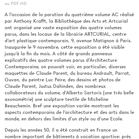
au PDF HD
A l'occasion de la parution du quatrième volume AC réalisé
par Anthony Krafft, la Bibliothèque des Arts et Artcurial
ont organisé une vaste exposition des quatre volumes
parus, dans les locaux de la librairie ARTCURIAL, centre
d’art plastique contemporain, 9, avenue Matignon à Paris.
Inaugurée le 9 novembre, cette exposition a été visible
jusqu'à la fin du mois. A côté de grands panneaux
explicatifs des quatre volumes parus d'Architecture
Contemporaine, on pouvait voir, en particulier, diverses
maquettes de Claude Parent, du bureau Andrault, Parrat,
Guvan, du peintre Luc Peire, des dessins et photos de
Claude Parent, Justus Dahinden, des nombreux
collaborateurs du volume, d'Alberto Sartoris (une très belle
axonométrie) une sculpture textile de Micheline
Beauchemin. Bref une exposition variée montrant les
aspects contemporains de l'architecture et des arts dans le
monde, en dehors des limites d'un style ou d'une Ecole.
Depuis les années 50, il a été construit en France un
nombre important de bâtiments à vocation sportive: près