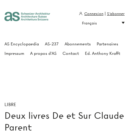
Connexion
|
S'abonner
Français
Architecture Suisse
AS Encyclopaedia
AS-237
Abonnements
Partenaires
Impressum
A propos d'AS
Contact
Ed. Anthony Krafft
LIBRE
Deux livres De et Sur Claude
Parent