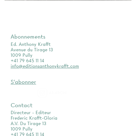
Abonnements
Ed. Anthony Krafft
Avenue du Tirage 13
1009 Pully
+41 79 645 11 14
info@editionsanthonykrafft.com
S'abonner
as.archi
Contact
Directeur - Editeur
Frederic Krafft-Gloria
A.V. Du Tirage 13
1009 Pully
+41 79 645 11 14