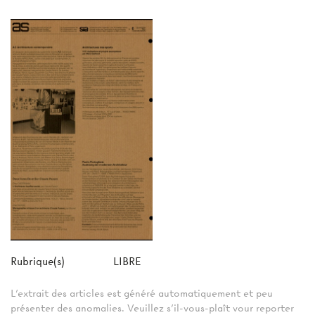
Rubrique(s)
LIBRE
L'extrait des articles est généré automatiquement et peu
présenter des anomalies. Veuillez s'il-vous-plaît vour reporter