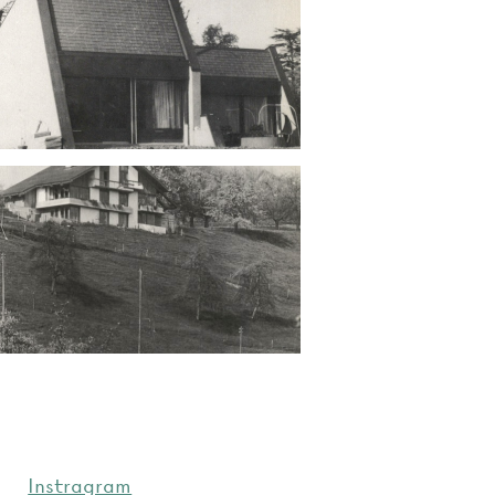
Instragram