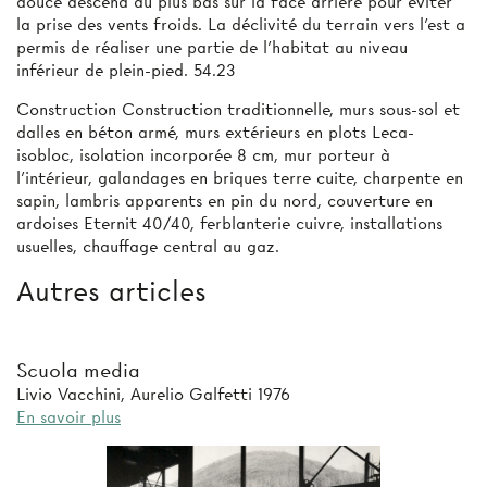
douce descend au plus bas sur la face arrière pour éviter
la prise des vents froids. La déclivité du terrain vers l'est a
permis de réaliser une partie de l'habitat au niveau
inférieur de plein-pied. 54.23
Construction Construction traditionnelle, murs sous-sol et
dalles en béton armé, murs extérieurs en plots Leca-
isobloc, isolation incorporée 8 cm, mur porteur à
l'intérieur, galandages en briques terre cuite, charpente en
sapin, lambris apparents en pin du nord, couverture en
ardoises Eternit 40/40, ferblanterie cuivre, installations
usuelles, chauffage central au gaz.
Autres articles
Scuola media
Livio Vacchini, Aurelio Galfetti 1976
En savoir plus