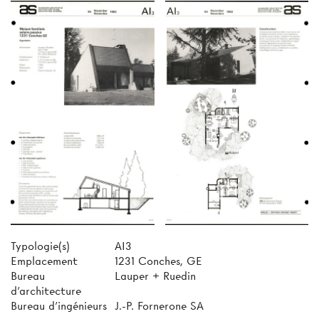
Typologie(s)
AI3
Emplacement
1231 Conches, GE
Bureau
Lauper + Ruedin
d'architecture
Bureau d'ingénieurs
J.-P. Fornerone SA