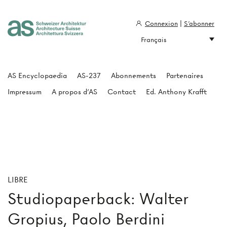
Connexion
|
S'abonner
Français
Architecture Suisse
AS Encyclopaedia
AS-237
Abonnements
Partenaires
Impressum
A propos d'AS
Contact
Ed. Anthony Krafft
LIBRE
Studiopaperback: Walter
Gropius, Paolo Berdini