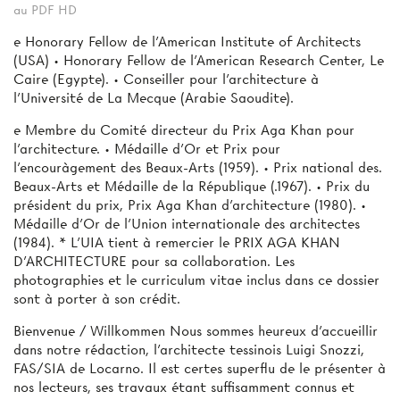
au PDF HD
e Honorary Fellow de l'American Institute of Architects
(USA) • Honorary Fellow de l'American Research Center, Le
Caire (Egypte). • Conseiller pour l'architecture à
l'Université de La Mecque (Arabie Saoudite).
e Membre du Comité directeur du Prix Aga Khan pour
l'architecture. • Médaille d'Or et Prix pour
l'encouràgement des Beaux-Arts (1959). • Prix national des.
Beaux-Arts et Médaille de la République (.1967). • Prix du
président du prix, Prix Aga Khan d'architecture (1980). •
Médaille d'Or de l'Union internationale des architectes
(1984). * L'UIA tient à remercier le PRIX AGA KHAN
D'ARCHITECTURE pour sa collaboration. Les
photographies et le curriculum vitae inclus dans ce dossier
sont à porter à son crédit.
Bienvenue / Willkommen Nous sommes heureux d’accueillir
dans notre rédaction, l'architecte tessinois Luigi Snozzi,
FAS/SIA de Locarno. Il est certes superflu de le présenter à
nos lecteurs, ses travaux étant suffisamment connus et