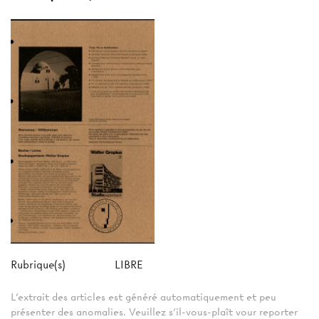
Rubrique(s)
LIBRE
L'extrait des articles est généré automatiquement et peu
présenter des anomalies. Veuillez s'il-vous-plaît vour reporter