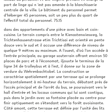
part de linge qui n 'est pas amenée à-la blanchisserie
centrale de la ville. Le bâtiment du personnel permet
d'héberger 45 personnes, soit un peu plus du quart de
l'effectif total du personnel. 75.15
dans des appartements d'une pièce avec bain et coin-
cuisine. Le terrain compris entre le Kienastenwiesweg, la
Trichtenhausenstrasse etim Trichtisai est orienté en pente
douce vers le sud et il accuse une différence de niveau de
quelque 9 mètres au maximum. A l'ouest, d'où l’on accède à
l'entrée principale, au garage souterrain offrant environ 50
places de parc et à l'économat, iljouxte le terminus de la
ligne 34 de trolleybus et à l'est, il donne sur la zone de
verdure du Wehrenbachtobel. La construction se
caractérise spatialement par une terrasse qui se prolonge
horizontalement à mi-hauteur du terrain, débutant près de
l'accès principal et de l'arrêt du bus, se poursuivant vers le
hall d'entrée et les locaux communs qui lui sont contigus,
puis dans le jardin avec sa fontaine placée au centre pour
finir optiquement en s'étendant vers la forêt avoisinante.
Côté amont, cette terrasse est définie par l'unité des lits