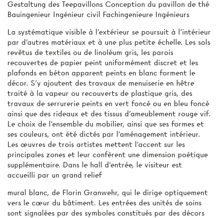
Gestaltung des Teepavillons Conception du pavillon de thé
Bauingenieur Ingénieur civil Fachingenieure Ingénieurs
La systématique visible à l'extérieur se poursuit à l'intérieur
par d'autres matériaux et à une plus petite échelle. Les sols
revêtus de textiles ou de linoléum gris, les parois
recouvertes de papier peint uniformément discret et les
plafonds en béton apparent peints en blanc forment le
décor. S'y ajoutent des travaux de menuiserie en hêtre
traité à la vapeur ou recouverts de plastique gris, des
travaux de serrurerie peints en vert foncé ou en bleu foncé
ainsi que des rideaux et des tissus d'ameublement rouge vif.
Le choix de l'ensemble du mobilier, ainsi que ses formes et
ses couleurs, ont été dictés par l'aménagement intérieur.
Les œuvres de trois artistes mettent l'accent sur les
principales zones et leur confèrent une dimension poétique
supplémentaire. Dans le hall d'entrée, le visiteur est
accueilli par un grand relief
mural blanc, de Florin Granwehr, qui le dirige optiquement
vers le cœur du bâtiment. Les entrées des unités de soins
sont signalées par des symboles constitués par des décors