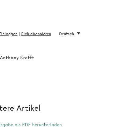
Einloggen
|
Sich abonnieren
Deutsch
 Anthony Krafft
ere Artikel
sgabe als PDF herunterladen