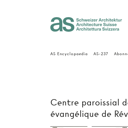
Architecture Suisse
AS Encyclopaedia
AS-237
Abonn
Centre paroissial de
évangélique de Rév