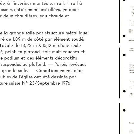
e, à l’intérieur montés sur rail, + rail à
isines entièrement installées, en acier
r deux chaudières, eau chaude et
 la grande salle par structure métallique
arré de 1,89 m de côté par élément soudé,
totale de 13,23 m X 15,12 m d'une seule
, peint en plafond, toit multicouches et
 le podium et des éléments décoratifs
é suspendus au plafond. — Parois revêtues
a grande salle. — Conditionnement d’air
bles de l’église ont été dessinés par
cture suisse N° 23/Septembre 1976