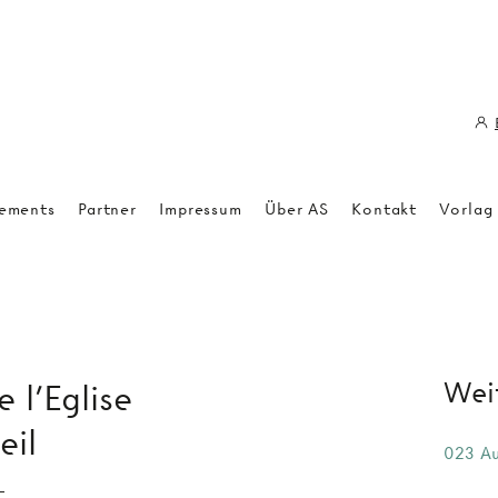
ements
Partner
Impressum
Über AS
Kontakt
Vorlag
Weit
 l'Eglise
eil
023 Au