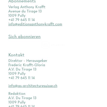
Abonnements
Verlag Anthony Krafft
Avenue du Tirage 13
1009 Pully
+41 79 645 11 14
info@editionsanthonykrafft.com
Sich abonnieren
as.archi
Kontakt
Direktor - Herausgeber
Frederic Krafft-Gloria
A.V. Du Tirage 13
1009 Pully
+41 79 645 11 14
info@as-architecturesuisse.ch
Redaktion
A.V. Du Tirage 13
1009 Pully
+41 79 645 11 14