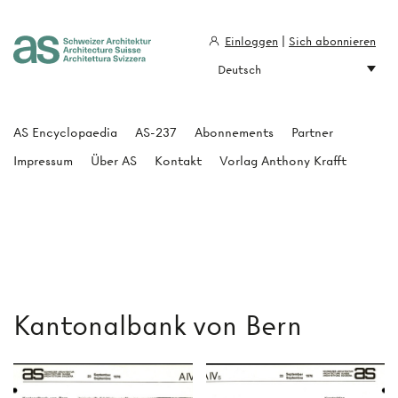
Einloggen
|
Sich abonnieren
Deutsch
Architecture Suisse
AS Encyclopaedia
AS-237
Abonnements
Partner
Impressum
Über AS
Kontakt
Vorlag Anthony Krafft
Kantonalbank von Bern