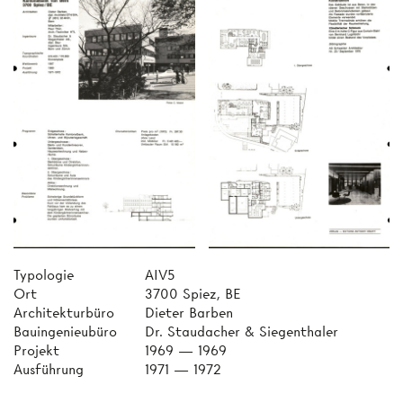
Typologie
AIV5
Ort
3700 Spiez, BE
Architekturbüro
Dieter Barben
Bauingenieubüro
Dr. Staudacher & Siegenthaler
Projekt
1969 — 1969
Ausführung
1971 — 1972