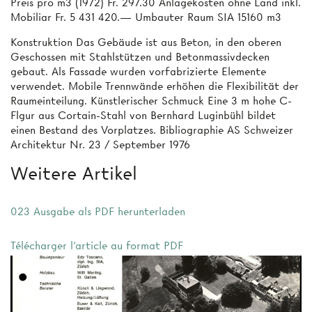
Preis pro m3 (1972) Fr. 297.30 Anlagekosten ohne Land inkl.
Mobiliar Fr. 5 431 420.— Umbauter Raum SIA 15160 m3
Konstruktion Das Gebäude ist aus Beton, in den oberen
Geschossen mit Stahlstützen und Betonmassivdecken
gebaut. Als Fassade wurden vorfabrizierte Elemente
verwendet. Mobile Trennwände erhöhen die Flexibilität der
Raumeinteilung. Künstlerischer Schmuck Eine 3 m hohe C-
Flgur aus Cortain-Stahl von Bernhard Luginbühl bildet
einen Bestand des Vorplatzes. Bibliographie AS Schweizer
Architektur Nr. 23 / September 1976
Weitere Artikel
023 Ausgabe als PDF herunterladen
Télécharger l'article au format PDF