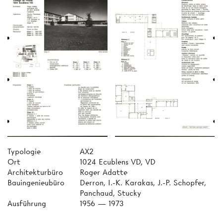
Typologie
AX2
Ort
1024 Ecublens VD, VD
Architekturbüro
Roger Adatte
Bauingenieubüro
Derron, I.-K. Karakas, J.-P. Schopfer,
Panchaud, Stucky
Ausführung
1956 — 1973