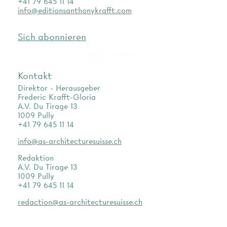
+41 79 645 11 14
info@editionsanthonykrafft.com
Sich abonnieren
as.archi
Kontakt
Direktor - Herausgeber
Frederic Krafft-Gloria
A.V. Du Tirage 13
1009 Pully
+41 79 645 11 14
info@as-architecturesuisse.ch
Redaktion
A.V. Du Tirage 13
1009 Pully
+41 79 645 11 14
redaction@as-architecturesuisse.ch