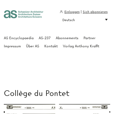
Einloggen
|
Sich abonnieren
Deutsch
Architecture Suisse
AS Encyclopaedia
AS-237
Abonnements
Partner
Impressum
Über AS
Kontakt
Vorlag Anthony Krafft
Collège du Pontet