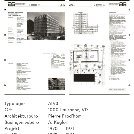
Typologie
AIV3
Ort
1000 Lausanne, VD
Architekturbüro
Pierre Prod'hom
Bauingenieubüro
A. Kugler
Projekt
1970 — 1971