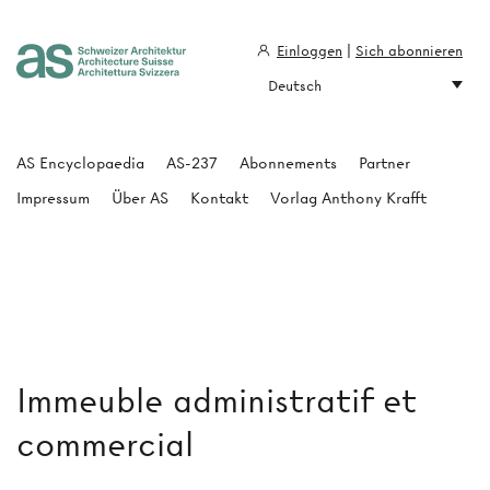
Einloggen
|
Sich abonnieren
Deutsch
Architecture Suisse
AS Encyclopaedia
AS-237
Abonnements
Partner
Impressum
Über AS
Kontakt
Vorlag Anthony Krafft
Immeuble administratif et
commercial