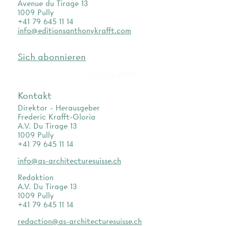
Avenue du Tirage 13
1009 Pully
+41 79 645 11 14
info@editionsanthonykrafft.com
Sich abonnieren
as.archi
Kontakt
Direktor - Herausgeber
Frederic Krafft-Gloria
A.V. Du Tirage 13
1009 Pully
+41 79 645 11 14
info@as-architecturesuisse.ch
Redaktion
A.V. Du Tirage 13
1009 Pully
+41 79 645 11 14
redaction@as-architecturesuisse.ch