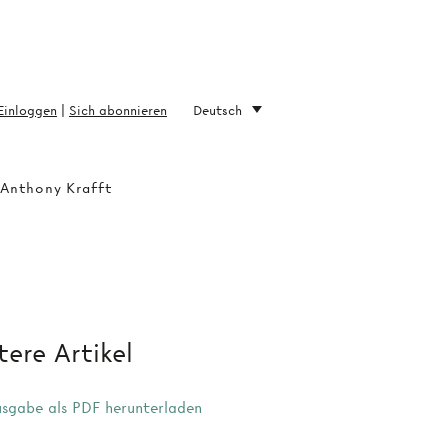
Einloggen
|
Sich abonnieren
Deutsch
 Anthony Krafft
ere Artikel
sgabe als PDF herunterladen