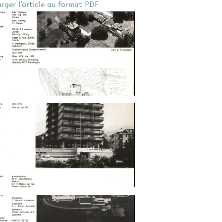
arger l'article au format PDF