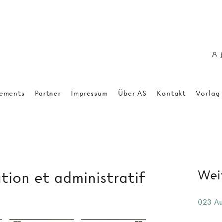
ements
Partner
Impressum
Über AS
Kontakt
Vorlag
Weit
tion et administratif
023 Au