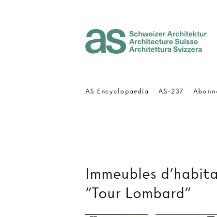
Architecture Suisse
AS Encyclopaedia
AS-237
Abonn
Immeubles d'habita
"Tour Lombard"