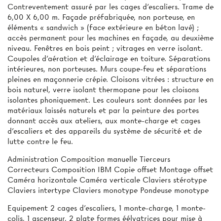
Contreventement assuré par les cages d'escaliers. Trame de
6,00 X 6,00 m. Façade préfabriquée, non porteuse, en
éléments « sandwich » (face extérieure en béton lavé) ;
accès permanent pour les machines en façade, au deuxième
niveau. Fenêtres en bois peint ; vitrages en verre isolant.
Coupoles d’aération et d’éclairage en toiture. Séparations
intérieures, non porteuses. Murs coupe-feu et séparations
pleines en maçonnerie crépie. Cloisons vitrées : structure en
bois naturel, verre isolant thermopane pour les cloisons
isolantes phoniquement. Les couleurs sont données par les
matériaux laissés naturels et par la peinture des portes
donnant accès aux ateliers, aux monte-charge et cages
d’escaliers et des appareils du système de sécurité et de
lutte contre le feu.
Administration Composition manuelle Tierceurs
Correcteurs Composition IBM Copie offset Montage offset
Caméra horizontale Caméra verticale Claviers stérotype
Claviers intertype Claviers monotype Pondeuse monotype
Equipement 2 cages d’escaliers, 1 monte-charge, 1 monte-
colis, 1 ascenseur, 2 plate­ formes éélvatrices pour mise à