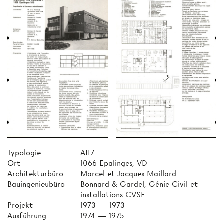
Typologie
AII7
Ort
1066 Epalinges, VD
Architekturbüro
Marcel et Jacques Maillard
Bauingenieubüro
Bonnard & Gardel, Génie Civil et
installations CVSE
Projekt
1973 — 1973
Ausführung
1974 — 1975