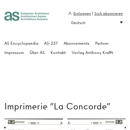
Einloggen
|
Sich abonnieren
Deutsch
Architecture Suisse
AS Encyclopaedia
AS-237
Abonnements
Partner
Impressum
Über AS
Kontakt
Vorlag Anthony Krafft
Imprimerie "La Concorde"