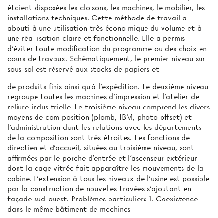
étaient disposées les cloisons, les machines, le mobilier, les
installations techniques. Cette méthode de travail a
abouti à une utilisation très écono­ mique du volume et à
une réa­ lisation claire et fonctionnelle. Elle a permis
d'éviter toute modification du programme ou des choix en
cours de travaux. Schématiquement, le premier niveau sur
sous-sol est réservé aux stocks de papiers et
de produits finis ainsi qu’à l’expédition. Le deuxième niveau
regroupe toutes les machines d'impression et l'atelier de
reliure indus­ trielle. Le troisième niveau comprend les divers
moyens de com­ position (plomb, IBM, photo­ offset) et
l’administration dont les relations avec les départements
de la composition sont très étroites. Les fonctions de
directien et d’accueil, situées au troisième niveau, sont
affirmées par le porche d'entrée et l’ascenseur extérieur
dont la cage vitrée fait apparaître les mouvements de la
cabine. L’extension à tous les niveaux de l’usine est possible
par la construction de nouvelles travées s’ajoutant en
façade sud-ouest. Problèmes particuliers 1. Coexistence
dans le même bâtiment de machines