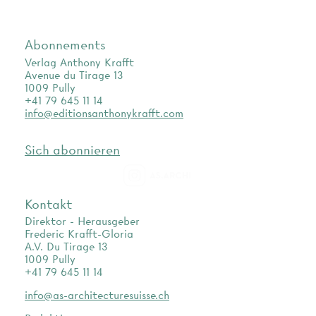
Abonnements
Verlag Anthony Krafft
Avenue du Tirage 13
1009 Pully
+41 79 645 11 14
info@editionsanthonykrafft.com
Sich abonnieren
as.archi
Kontakt
Direktor - Herausgeber
Frederic Krafft-Gloria
A.V. Du Tirage 13
1009 Pully
+41 79 645 11 14
info@as-architecturesuisse.ch