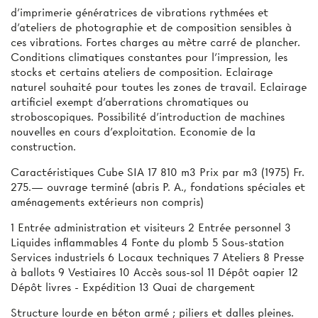
d'imprimerie génératrices de vibrations rythmées et
d’ateliers de photographie et de composition sensibles à
ces vibrations. Fortes charges au mètre carré de plancher.
Conditions climatiques constantes pour l’impression, les
stocks et certains ateliers de composition. Eclairage
naturel souhaité pour toutes les zones de travail. Eclairage
artificiel exempt d’aberrations chromatiques ou
stroboscopiques. Possibilité d'introduction de machines
nouvelles en cours d’exploitation. Economie de la
construction.
Caractéristiques Cube SIA 17 810 m3 Prix par m3 (1975) Fr.
275.— ouvrage terminé (abris P. A., fondations spéciales et
aménagements extérieurs non compris)
1 Entrée administration et visiteurs 2 Entrée personnel 3
Liquides inflammables 4 Fonte du plomb 5 Sous-station
Services industriels 6 Locaux techniques 7 Ateliers 8 Presse
à ballots 9 Vestiaires 10 Accès sous-sol 11 Dépôt oapier 12
Dépôt livres - Expédition 13 Quai de chargement
Structure lourde en béton armé ; piliers et dalles pleines.