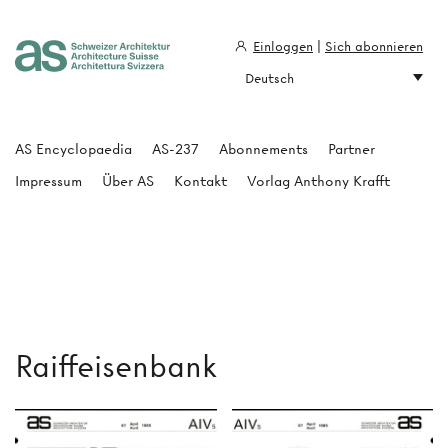
Einloggen
|
Sich abonnieren
Deutsch
Architecture Suisse
AS Encyclopaedia
AS-237
Abonnements
Partner
Impressum
Über AS
Kontakt
Vorlag Anthony Krafft
Raiffeisenbank