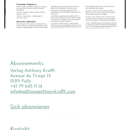
Abonnements
Verlag Anthony Krafft
Avenue du Tirage 13
1009 Pully
+41 79 645 11 14
info@editionsanthonykrafft.com
Sich abonnieren
as.archi
Kontakt