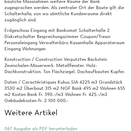
bauliche Massnahmen weitere Raume der Bank
zugesprochen werden. Als zentraler Ort der Baute gilt die
Schalterhalle, von wo sämtliche Kundenraume direkt
zugänglich sind.
Erdgeschoss Eingang mit Bankomat Schalterhalle 2
Diskretschalter Besprechungszimmer Coupon/Tresor
Personaleingang Verwalterbüro Kassenhalle Apparateraum
Eingang Wohnungen
Konstruction / Construction Verputztes Backstein
Zweischalen-Mauerwerk. Metallfenster. Holz-
Dachkonstruktion. Ton Flachziegel. Dachaufbauten Kupfer.
Daten / Caractéristiques Kubus SIA 4225 m3 Grundstück
3530 m2 Überbaut 315 m2 NGF Bank 495 m2 Wohnen 655
m2 Kosten Bank Fr. 590.-/m3 Wohnen Fr. 425.-/m3
Gebäudekosten Fr. 2 100 000.-
Weitere Artikel
067 Ausgabe als PDF herunterladen