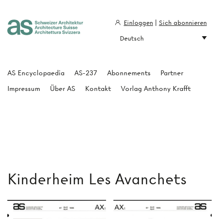
Einloggen
|
Sich abonnieren
Deutsch
Architecture Suisse
AS Encyclopaedia
AS-237
Abonnements
Partner
Impressum
Über AS
Kontakt
Vorlag Anthony Krafft
Kinderheim Les Avanchets