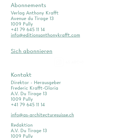
Abonnements
Verlag Anthony Krafft
Avenue du Tirage 13
1009 Pully
+41 79 645 11 14
info@editionsanthonykrafft.com
Sich abonnieren
as.archi
Kontakt
Direktor - Herausgeber
Frederic Krafft-Gloria
A.V. Du Tirage 13
1009 Pully
+41 79 645 11 14
info@as-architecturesuisse.ch
Redaktion
A.V. Du Tirage 13
1009 Pully