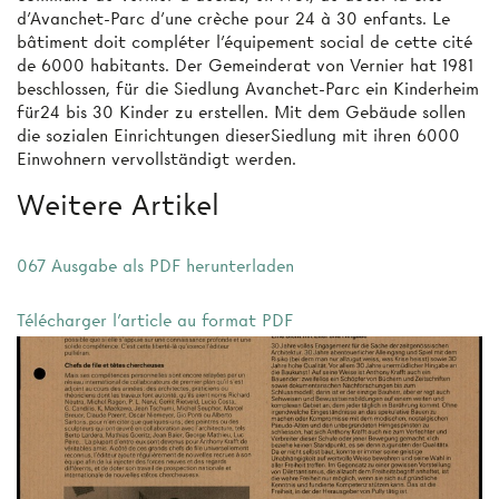
d'Avanchet-Parc d'une crèche pour 24 à 30 enfants. Le
bâtiment doit compléter l'équipement social de cette cité
de 6000 habitants. Der Gemeinderat von Vernier hat 1981
beschlossen, für die Siedlung Avanchet-Parc ein Kinderheim
für24 bis 30 Kinder zu erstellen. Mit dem Gebäude sollen
die sozialen Einrichtungen dieserSiedlung mit ihren 6000
Einwohnern vervollständigt werden.
Weitere Artikel
067 Ausgabe als PDF herunterladen
Télécharger l'article au format PDF