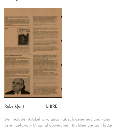
Rubrik(en)
LIBRE
Der Text der Artikel wird automatisch generiert und kann
vereinzelt vom Original abweichen. Richten Sie sich bitte