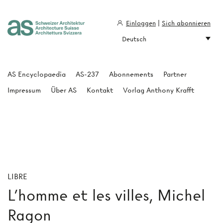
Einloggen
|
Sich abonnieren
Deutsch
Architecture Suisse
AS Encyclopaedia
AS-237
Abonnements
Partner
Impressum
Über AS
Kontakt
Vorlag Anthony Krafft
LIBRE
L'homme et les villes, Michel
Ragon