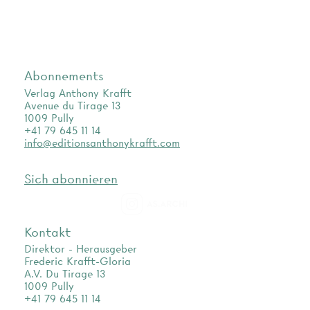
Abonnements
Verlag Anthony Krafft
Avenue du Tirage 13
1009 Pully
+41 79 645 11 14
info@editionsanthonykrafft.com
Sich abonnieren
as.archi
Kontakt
Direktor - Herausgeber
Frederic Krafft-Gloria
A.V. Du Tirage 13
1009 Pully
+41 79 645 11 14