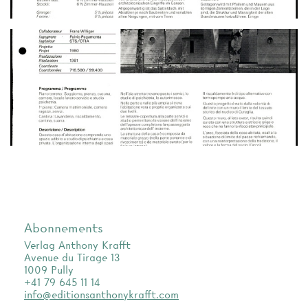
Abonnements
Verlag Anthony Krafft
Avenue du Tirage 13
1009 Pully
+41 79 645 11 14
info@editionsanthonykrafft.com