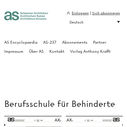
Einloggen
|
Sich abonnieren
Deutsch
Architecture Suisse
AS Encyclopaedia
AS-237
Abonnements
Partner
Impressum
Über AS
Kontakt
Vorlag Anthony Krafft
Berufsschule für Behinderte