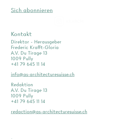
Sich abonnieren
as.archi
Kontakt
Direktor - Herausgeber
Frederic Krafft-Gloria
A.V. Du Tirage 13
1009 Pully
+41 79 645 11 14
info@as-architecturesuisse.ch
Redaktion
A.V. Du Tirage 13
1009 Pully
+41 79 645 11 14
redaction@as-architecturesuisse.ch