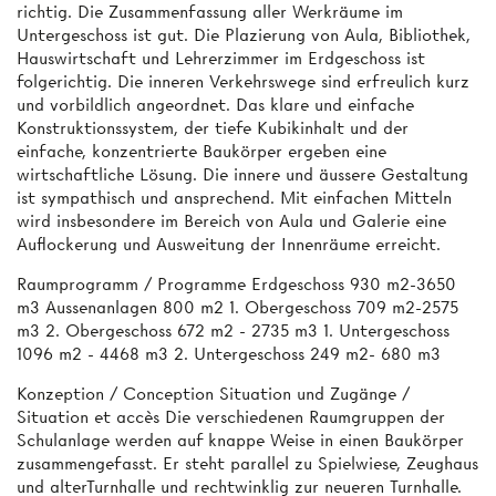
richtig. Die Zusammenfassung aller Werkräume im
Untergeschoss ist gut. Die Plazierung von Aula, Bibliothek,
Hauswirtschaft und Lehrerzimmer im Erdgeschoss ist
folgerichtig. Die inneren Verkehrswege sind erfreulich kurz
und vorbildlich angeordnet. Das klare und einfache
Konstruktionssystem, der tiefe Kubikinhalt und der
einfache, konzentrierte Baukörper ergeben eine
wirtschaftliche Lösung. Die innere und äussere Gestaltung
ist sympathisch und ansprechend. Mit einfachen Mitteln
wird insbesondere im Bereich von Aula und Galerie eine
Auflockerung und Ausweitung der Innenräume erreicht.
Raumprogramm / Programme Erdgeschoss 930 m2-3650
m3 Aussenanlagen 800 m2 1. Obergeschoss 709 m2-2575
m3 2. Obergeschoss 672 m2 - 2735 m3 1. Untergeschoss
1096 m2 - 4468 m3 2. Untergeschoss 249 m2- 680 m3
Konzeption / Conception Situation und Zugänge /
Situation et accès Die verschiedenen Raumgruppen der
Schulanlage werden auf knappe Weise in einen Baukörper
zusammengefasst. Er steht parallel zu Spielwiese, Zeughaus
und alterTurnhalle und rechtwinklig zur neueren Turnhalle.