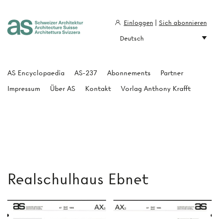
Einloggen
|
Sich abonnieren
Deutsch
Architecture Suisse
AS Encyclopaedia
AS-237
Abonnements
Partner
Impressum
Über AS
Kontakt
Vorlag Anthony Krafft
Realschulhaus Ebnet