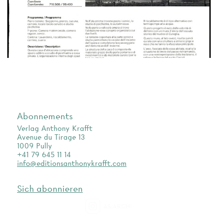
Abonnements
Verlag Anthony Krafft
Avenue du Tirage 13
1009 Pully
+41 79 645 11 14
info@editionsanthonykrafft.com
Sich abonnieren