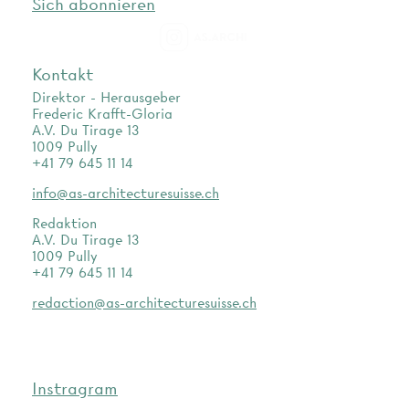
Sich abonnieren
as.archi
Kontakt
Direktor - Herausgeber
Frederic Krafft-Gloria
A.V. Du Tirage 13
1009 Pully
+41 79 645 11 14
info@as-architecturesuisse.ch
Redaktion
A.V. Du Tirage 13
1009 Pully
+41 79 645 11 14
redaction@as-architecturesuisse.ch
Instragram