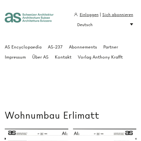
Einloggen
|
Sich abonnieren
Deutsch
Architecture Suisse
AS Encyclopaedia
AS-237
Abonnements
Partner
Impressum
Über AS
Kontakt
Vorlag Anthony Krafft
Wohnumbau Erlimatt