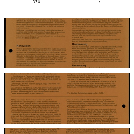
070
→