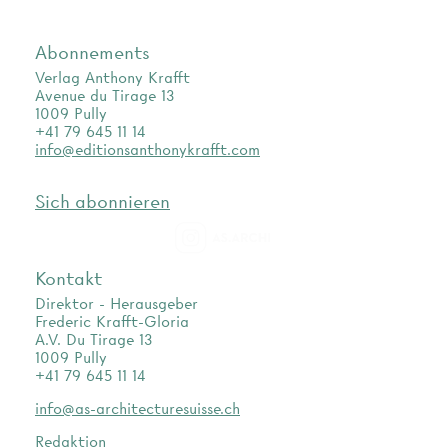
Abonnements
Verlag Anthony Krafft
Avenue du Tirage 13
1009 Pully
+41 79 645 11 14
info@editionsanthonykrafft.com
Sich abonnieren
as.archi
Kontakt
Direktor - Herausgeber
Frederic Krafft-Gloria
A.V. Du Tirage 13
1009 Pully
+41 79 645 11 14
info@as-architecturesuisse.ch
Redaktion