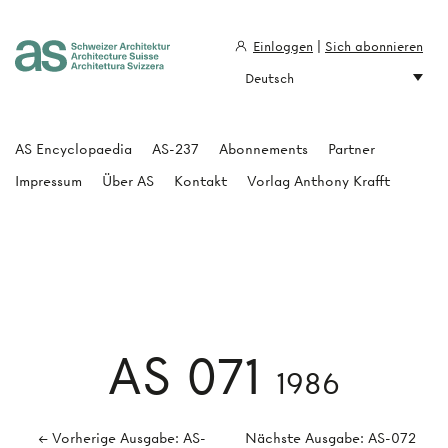
Einloggen
|
Sich abonnieren
Deutsch
Architecture Suisse
AS Encyclopaedia
AS-237
Abonnements
Partner
Impressum
Über AS
Kontakt
Vorlag Anthony Krafft
AS 071
1986
← Vorherige Ausgabe: AS-
Nächste Ausgabe: AS-072