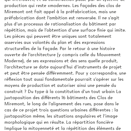
production qui reste «moderne». Les façades des clos de
Miremont ont fait appel à la préfabrication, mais une
préfabrication dont l'ambition est renversée. Il ne s'agit
plus d'un processus de rationalisation du bâtiment par
répétition, mais de l'obtention d'une surface finie qui imite.
Les pièces qui peuvent être uniques sont totalement
asservies aux volontés du plan et des expressions
structurelles de la façade. Par le retour à une histoire
ouverte de l'architecture (y compris celle du Mouvement
Moderne), de ses expressions et des sens quelle produit,
l'architecture se dote aujourd'hui d'instruments de projet
et peut être pensée différemment. Pour y correspondre, une
réflexion tout aussi fondamentale pourrait s'opérer sur les
moyens de production et autoriser ainsi une pensée du
construit ? Du type à la constitution d'un tout urbain La
juxtaposition des différents 16 bâtiments des Clos de
Miremont, le long de l'alignement des rues, pose dans le
cas de ce projet trois questions urbaines différentes : la
juxtaposition même, les situations angulaires et l'image
morphologique qui en résulte. La répartition foncière
Implique la mitoyenneté et la répétition des éléments de