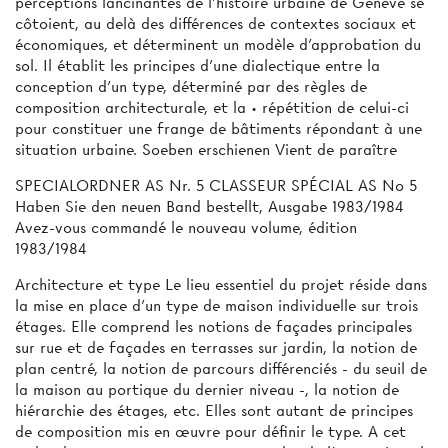
perceptions lancinantes de l'histoire urbaine de Genève se
côtoient, au delà des différences de contextes sociaux et
économiques, et déterminent un modèle d'approbation du
sol. Il établit les principes d'une dialectique entre la
conception d'un type, déterminé par des règles de
composition architecturale, et la • répétition de celui-ci
pour constituer une frange de bâtiments répondant à une
situation urbaine. Soeben erschienen Vient de paraître
SPECIALORDNER AS Nr. 5 CLASSEUR SPÉCIAL AS No 5
Haben Sie den neuen Band bestellt, Ausgabe 1983/1984
Avez-vous commandé le nouveau volume, édition
1983/1984
Architecture et type Le lieu essentiel du projet réside dans
la mise en place d'un type de maison individuelle sur trois
étages. Elle comprend les notions de façades principales
sur rue et de façades en terrasses sur jardin, la notion de
plan centré, la notion de parcours différenciés - du seuil de
la maison au portique du dernier niveau -, la notion de
hiérarchie des étages, etc. Elles sont autant de principes
de composition mis en œuvre pour définir le type. A cet