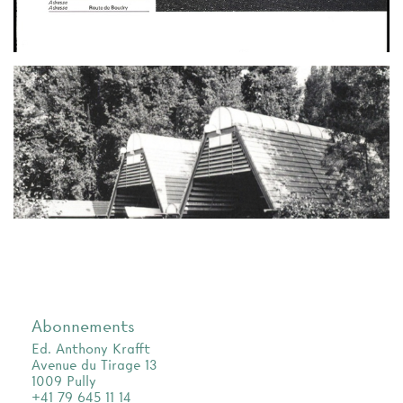
Abonnements
Ed. Anthony Krafft
Avenue du Tirage 13
1009 Pully
+41 79 645 11 14