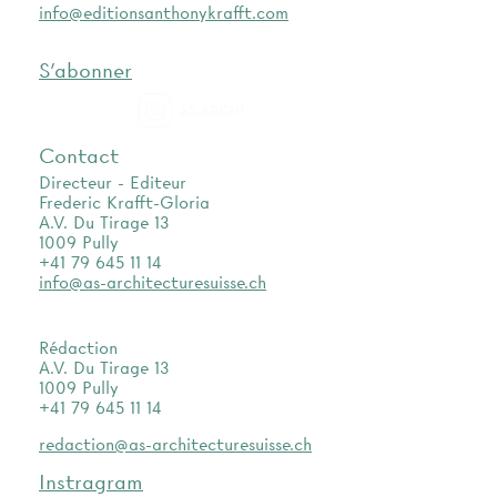
info@editionsanthonykrafft.com
S'abonner
as.archi
Contact
Directeur - Editeur
Frederic Krafft-Gloria
A.V. Du Tirage 13
1009 Pully
+41 79 645 11 14
info@as-architecturesuisse.ch
Rédaction
A.V. Du Tirage 13
1009 Pully
+41 79 645 11 14
redaction@as-architecturesuisse.ch
Instragram