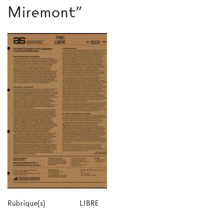
Miremont"
Rubrique(s)
LIBRE