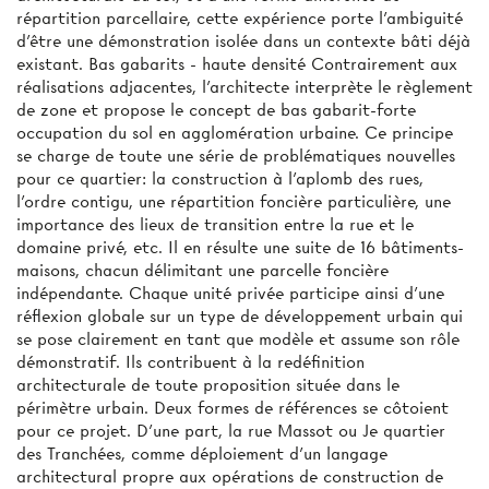
répartition parcellaire, cette expérience porte l'ambiguité
d'être une démonstration isolée dans un contexte bâti déjà
existant. Bas gabarits - haute densité Contrairement aux
réalisations adjacentes, l'architecte interprète le règlement
de zone et propose le concept de bas gabarit-forte
occupation du sol en agglomération urbaine. Ce principe
se charge de toute une série de problématiques nouvelles
pour ce quartier: la construction à l'aplomb des rues,
l'ordre contigu, une répartition foncière particulière, une
importance des lieux de transition entre la rue et le
domaine privé, etc. Il en résulte une suite de 16 bâtiments-
maisons, chacun délimitant une parcelle foncière
indépendante. Chaque unité privée participe ainsi d'une
réflexion globale sur un type de développement urbain qui
se pose clairement en tant que modèle et assume son rôle
démonstratif. Ils contribuent à la redéfinition
architecturale de toute proposition située dans le
périmètre urbain. Deux formes de références se côtoient
pour ce projet. D'une part, la rue Massot ou Je quartier
des Tranchées, comme déploiement d'un langage
architectural propre aux opérations de construction de