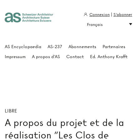
Connexion
|
S'abonner
Français
Architecture Suisse
AS Encyclopaedia
AS-237
Abonnements
Partenaires
Impressum
A propos d'AS
Contact
Ed. Anthony Krafft
LIBRE
A propos du projet et de la
réalisation "Les Clos de