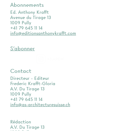
Abonnements
Ed. Anthony Krafft
Avenue du Tirage 13
1009 Pully
+41 79 645 11 14
info@editionsanthonykrafft.com
S'abonner
as.archi
Contact
Directeur - Editeur
Frederic Krafft-Gloria
A.V. Du Tirage 13
1009 Pully
+41 79 645 11 14
info@as-architecturesuisse.ch
Rédaction
A.V. Du Tirage 13