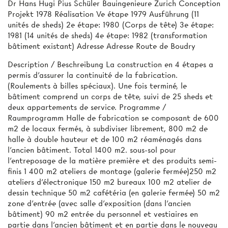
Dr Hans Hugi Pius Schüler Bauingenieure Zurich Conception
Projekt 1978 Réalisation Ve étape 1979 Ausführung (11
unités de sheds) 2e étape: 1980 (Corps de tête) 3e étape:
1981 (14 unités de sheds) 4e étape: 1982 (transformation
bâtiment existant) Adresse Adresse Route de Boudry
Description / Beschreibung La construction en 4 étapes a
permis d'assurer la continuité de la fabrication.
(Roulements à billes spéciaux). Une fois terminé, le
bâtiment comprend un corps de tête, suivi de 25 sheds et
deux appartements de service. Programme /
Raumprogramm Halle de fabrication se composant de 600
m2 de locaux fermés, à subdiviser librement, 800 m2 de
halle à double hauteur et de 100 m2 réaménagés dans
l'ancien bâtiment. Total 1400 m2. sous-sol pour
l'entreposage de la matière première et des produits semi-
finis 1 400 m2 ateliers de montage (galerie fermée)250 m2
ateliers d'électronique 150 m2 bureaux 100 m2 atelier de
dessin technique 50 m2 cafétéria (en galerie fermée) 50 m2
zone d'entrée (avec salle d'exposition (dans l'ancien
bâtiment) 90 m2 entrée du personnel et vestiaires en
partie dans l'ancien bâtiment et en partie dans le nouveau