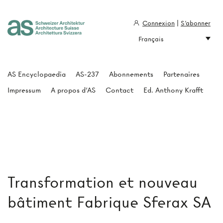
Connexion
|
S'abonner
Français
Architecture Suisse
AS Encyclopaedia
AS-237
Abonnements
Partenaires
Impressum
A propos d'AS
Contact
Ed. Anthony Krafft
Transformation et nouveau
bâtiment Fabrique Sferax SA