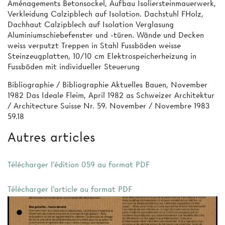
Aménagements Betonsockel, Aufbau Isoliersteinmauerwerk,
Verkleidung Calzipblech auf Isolation. Dachstuhl FHolz,
Dachhaut Calzipblech auf Isolation Verglasung
Aluminiumschiebefenster und -türen. Wände und Decken
weiss verputzt Treppen in Stahl Fussböden weisse
Steinzeugplatten, 10/10 cm Elektrospeicherheizung in
Fussböden mit individueller Steuerung
Bibliographie / Bibliographie Aktuelles Bauen, November
1982 Das Ideale Fleim, April 1982 as Schweizer Architektur
/ Architecture Suisse Nr. 59. November / Novembre 1983
59.18
Autres articles
Télécharger l'édition 059 au format PDF
Télécharger l'article au format PDF