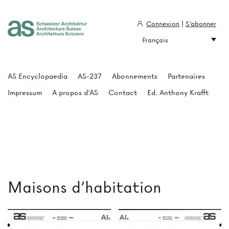
Connexion
|
S'abonner
Français
Architecture Suisse
AS Encyclopaedia
AS-237
Abonnements
Partenaires
Impressum
A propos d'AS
Contact
Ed. Anthony Krafft
Maisons d'habitation