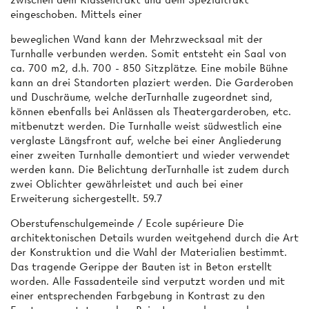
eingeschoben. Mittels einer
beweglichen Wand kann der Mehrzwecksaal mit der
Turnhalle verbunden werden. Somit entsteht ein Saal von
ca. 700 m2, d.h. 700 - 850 Sitzplätze. Eine mobile Bühne
kann an drei Standorten plaziert werden. Die Garderoben
und Duschräume, welche derTurnhalle zugeordnet sind,
können ebenfalls bei Anlässen als Theatergarderoben, etc.
mitbenutzt werden. Die Turnhalle weist südwestlich eine
verglaste Längsfront auf, welche bei einer Angliederung
einer zweiten Turnhalle demontiert und wieder verwendet
werden kann. Die Belichtung derTurnhalle ist zudem durch
zwei Oblichter gewährleistet und auch bei einer
Erweiterung sichergestellt. 59.7
Oberstufenschulgemeinde / Ecole supérieure Die
architektonischen Details wurden weitgehend durch die Art
der Konstruktion und die Wahl der Materialien bestimmt.
Das tragende Gerippe der Bauten ist in Beton erstellt
worden. Alle Fassadenteile sind verputzt worden und mit
einer entsprechenden Farbgebung in Kontrast zu den