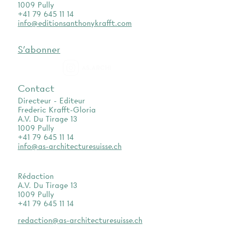
1009 Pully
+41 79 645 11 14
info@editionsanthonykrafft.com
S'abonner
as.archi
Contact
Directeur - Editeur
Frederic Krafft-Gloria
A.V. Du Tirage 13
1009 Pully
+41 79 645 11 14
info@as-architecturesuisse.ch
Rédaction
A.V. Du Tirage 13
1009 Pully
+41 79 645 11 14
redaction@as-architecturesuisse.ch