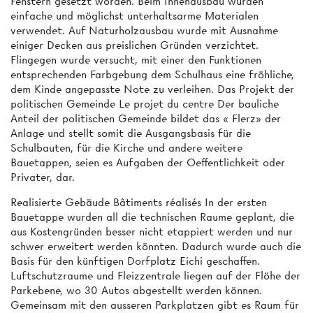
Fenstern gesetzt worden. Beim Innenausbau wurden
einfache und möglichst unterhaltsarme Materialen
verwendet. Auf Naturholzausbau wurde mit Ausnahme
einiger Decken aus preislichen Gründen verzichtet.
Flingegen wurde versucht, mit einer den Funktionen
entsprechenden Farbgebung dem Schulhaus eine fröhliche,
dem Kinde angepasste Note zu verleihen. Das Projekt der
politischen Gemeinde Le projet du centre Der bauliche
Anteil der politischen Gemeinde bildet das « Flerz» der
Anlage und stellt somit die Ausgangsbasis für die
Schulbauten, für die Kirche und andere weitere
Bauetappen, seien es Aufgaben der Oeffentlichkeit oder
Privater, dar.
Realisierte Gebäude Bâtiments réalisés In der ersten
Bauetappe wurden all die technischen Raume geplant, die
aus Kostengründen besser nicht etappiert werden und nur
schwer erweitert werden könnten. Dadurch wurde auch die
Basis für den künftigen Dorfplatz Eichi geschaffen.
Luftschutzraume und Fleizzentrale liegen auf der Flöhe der
Parkebene, wo 30 Autos abgestellt werden können.
Gemeinsam mit den ausseren Parkplatzen gibt es Raum für