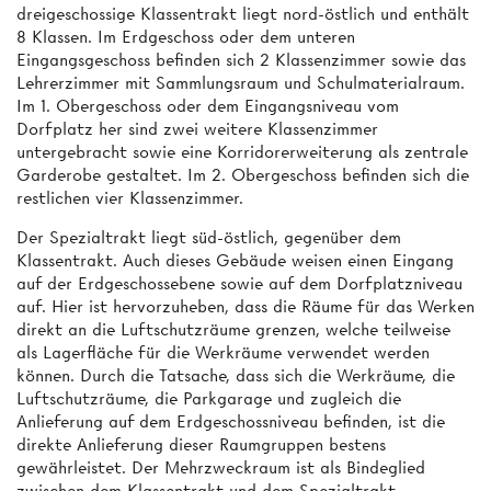
dreigeschossige Klassentrakt liegt nord-östlich und enthält
8 Klassen. Im Erdgeschoss oder dem unteren
Eingangsgeschoss befinden sich 2 Klassenzimmer sowie das
Lehrerzimmer mit Sammlungsraum und Schulmaterialraum.
Im 1. Obergeschoss oder dem Eingangsniveau vom
Dorfplatz her sind zwei weitere Klassenzimmer
untergebracht sowie eine Korridorerweiterung als zentrale
Garderobe gestaltet. Im 2. Obergeschoss befinden sich die
restlichen vier Klassenzimmer.
Der Spezialtrakt liegt süd-östlich, gegenüber dem
Klassentrakt. Auch dieses Gebäude weisen einen Eingang
auf der Erdgeschossebene sowie auf dem Dorfplatzniveau
auf. Hier ist hervorzuheben, dass die Räume für das Werken
direkt an die Luftschutzräume grenzen, welche teilweise
als Lagerfläche für die Werkräume verwendet werden
können. Durch die Tatsache, dass sich die Werkräume, die
Luftschutzräume, die Parkgarage und zugleich die
Anlieferung auf dem Erdgeschossniveau befinden, ist die
direkte Anlieferung dieser Raumgruppen bestens
gewährleistet. Der Mehrzweckraum ist als Bindeglied
zwischen dem Klassentrakt und dem Spezialtrakt