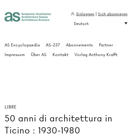
Einloggen
|
Sich abonnieren
Deutsch
Architecture Suisse
AS Encyclopaedia
AS-237
Abonnements
Partner
Impressum
Über AS
Kontakt
Vorlag Anthony Krafft
LIBRE
50 anni di architettura in
Ticino : 1930-1980