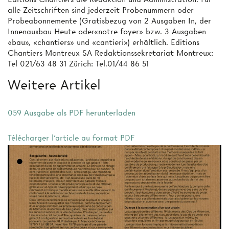
alle Zeitschriften sind jederzeit Probenummern oder
Probeabonnemente (Gratisbezug von 2 Ausgaben In, der
Innenausbau Heute oder«notre foyer» bzw. 3 Ausgaben
«bau», «chantiers» und «cantieri») erhältlich. Editions
Chantiers Montreux SA Redaktionssekretariat Montreux:
Tel 021/63 48 31 Zürich: Tel.01/44 86 51
Weitere Artikel
059 Ausgabe als PDF herunterladen
Télécharger l'article au format PDF