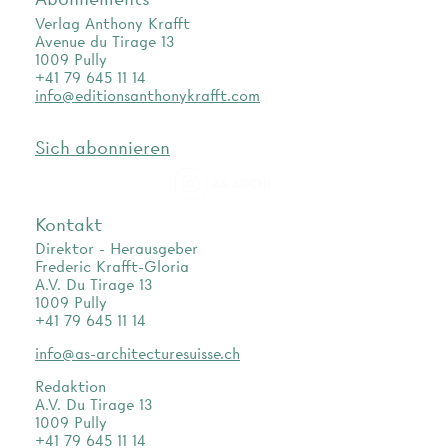
Verlag Anthony Krafft
Avenue du Tirage 13
1009 Pully
+41 79 645 11 14
info@editionsanthonykrafft.com
Sich abonnieren
as.archi
Kontakt
Direktor - Herausgeber
Frederic Krafft-Gloria
A.V. Du Tirage 13
1009 Pully
+41 79 645 11 14
info@as-architecturesuisse.ch
Redaktion
A.V. Du Tirage 13
1009 Pully
+41 79 645 11 14