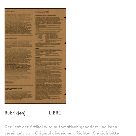
Rubrik(en)
LIBRE
Der Text der Artikel wird automatisch generiert und kann
vereinzelt vom Original abweichen. Richten Sie sich bitte