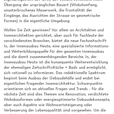
Übergang der ursprünglichen Bauart (Winkelumfang,
ununterbrochenes Mauerwerk, die Frontalität der
Eingänge, das Ausrichten der Strasse an geometrische
Formen) in die eigentliche Umgebung.
Wollen Sie Zeit gewinnen? Vor allem an Architekten und
Innenarchitekten gerichtet, aber auch für Fachleute der
verschiedensten Branchen, bietet die neue Fachzeitschrift
In, der Innenausbau Heute, eine spezialisierte Informations-
und Weiterbildungsquelle für den gesamten Innenausbau
und die damit zusammenhängenden Bereiche. In, der
Innenausbau Heute ist die konsequente Weiterentwicklung
der ehemaligen Zeitschrift«Küche + Bad» und ermöglicht,
sich rationell zu informieren. Das redaktionelle Spektrum
beginnt beim Ausbau der Gebaudehülle und endet bei
eigentlichen Fragender Innenarchitektur. Schwerpunkte
orientieren sich an aktuellen Fragen und Trends - für die
nächste Zeit sind dies Themen wie Renovation, verdichtete
Wohnbauformen oder energieoptimierte Gebaudekonzepte,
aber auch Aspekte wie Wohnwertsteigerung oder
Verbesserung der Lebensqualität sind vorgesehen. Um die