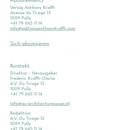
Abonnements
Verlag Anthony Krafft
Avenue du Tirage 13
1009 Pully
+41 79 645 11 14
info@editionsanthonykrafft.com
Sich abonnieren
as.archi
Kontakt
Direktor - Herausgeber
Frederic Krafft-Gloria
A.V. Du Tirage 13
1009 Pully
+41 79 645 11 14
info@as-architecturesuisse.ch
Redaktion
A.V. Du Tirage 13
1009 Pully
+41 79 645 11 14