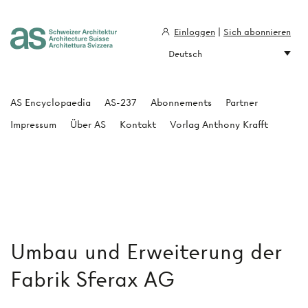
Einloggen
|
Sich abonnieren
Deutsch
Architecture Suisse
AS Encyclopaedia
AS-237
Abonnements
Partner
Impressum
Über AS
Kontakt
Vorlag Anthony Krafft
Umbau und Erweiterung der
Fabrik Sferax AG