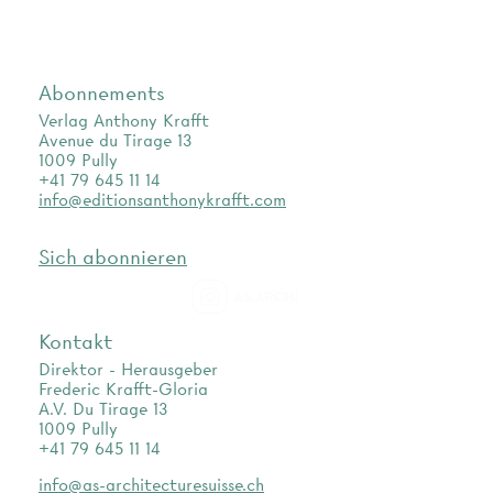
Abonnements
Verlag Anthony Krafft
Avenue du Tirage 13
1009 Pully
+41 79 645 11 14
info@editionsanthonykrafft.com
Sich abonnieren
as.archi
Kontakt
Direktor - Herausgeber
Frederic Krafft-Gloria
A.V. Du Tirage 13
1009 Pully
+41 79 645 11 14
info@as-architecturesuisse.ch