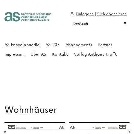
Einloggen
|
Sich abonnieren
Deutsch
Architecture Suisse
AS Encyclopaedia
AS-237
Abonnements
Partner
Impressum
Über AS
Kontakt
Vorlag Anthony Krafft
Wohnhäuser