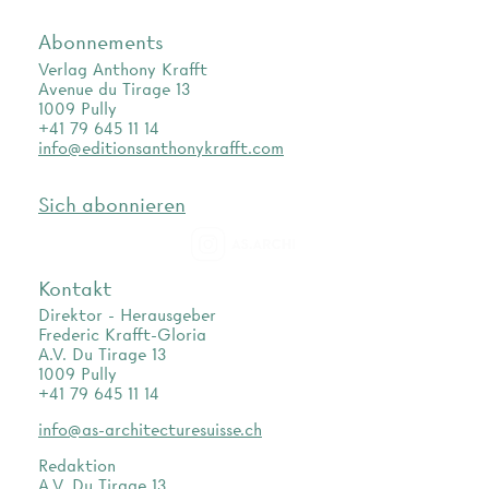
Abonnements
Verlag Anthony Krafft
Avenue du Tirage 13
1009 Pully
+41 79 645 11 14
info@editionsanthonykrafft.com
Sich abonnieren
as.archi
Kontakt
Direktor - Herausgeber
Frederic Krafft-Gloria
A.V. Du Tirage 13
1009 Pully
+41 79 645 11 14
info@as-architecturesuisse.ch
Redaktion
A.V. Du Tirage 13