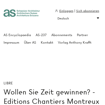
Einloggen
|
Sich abonnieren
Deutsch
Architecture Suisse
AS Encyclopaedia
AS-237
Abonnements
Partner
Impressum
Über AS
Kontakt
Vorlag Anthony Krafft
LIBRE
Wollen Sie Zeit gewinnen? -
Editions Chantiers Montreux