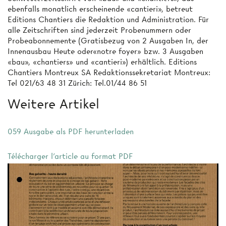
ebenfalls monatlich erscheinende «cantieri», betreut
Editions Chantiers die Redaktion und Administration. Für
alle Zeitschriften sind jederzeit Probenummern oder
Probeabonnemente (Gratisbezug von 2 Ausgaben In, der
Innenausbau Heute oder«notre foyer» bzw. 3 Ausgaben
«bau», «chantiers» und «cantieri») erhältlich. Editions
Chantiers Montreux SA Redaktionssekretariat Montreux:
Tel 021/63 48 31 Zürich: Tel.01/44 86 51
Weitere Artikel
059 Ausgabe als PDF herunterladen
Télécharger l'article au format PDF