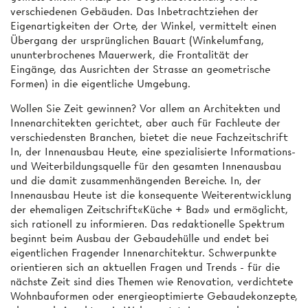
verschiedenen Gebäuden. Das Inbetrachtziehen der
Eigenartigkeiten der Orte, der Winkel, vermittelt einen
Übergang der ursprünglichen Bauart (Winkelumfang,
ununterbrochenes Mauerwerk, die Frontalität der
Eingänge, das Ausrichten der Strasse an geometrische
Formen) in die eigentliche Umgebung.
Wollen Sie Zeit gewinnen? Vor allem an Architekten und
Innenarchitekten gerichtet, aber auch für Fachleute der
verschiedensten Branchen, bietet die neue Fachzeitschrift
In, der Innenausbau Heute, eine spezialisierte Informations-
und Weiterbildungsquelle für den gesamten Innenausbau
und die damit zusammenhängenden Bereiche. In, der
Innenausbau Heute ist die konsequente Weiterentwicklung
der ehemaligen Zeitschrift«Küche + Bad» und ermöglicht,
sich rationell zu informieren. Das redaktionelle Spektrum
beginnt beim Ausbau der Gebaudehülle und endet bei
eigentlichen Fragender Innenarchitektur. Schwerpunkte
orientieren sich an aktuellen Fragen und Trends - für die
nächste Zeit sind dies Themen wie Renovation, verdichtete
Wohnbauformen oder energieoptimierte Gebaudekonzepte,