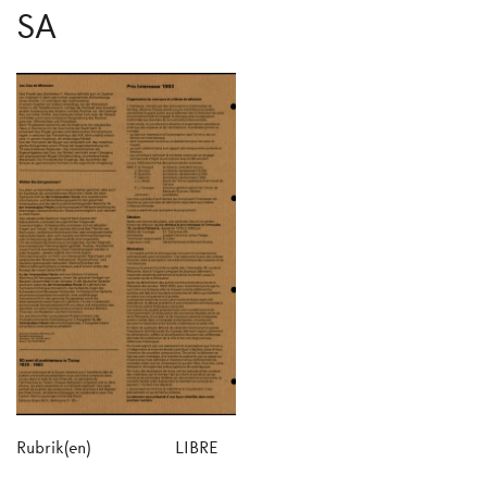
SA
Rubrik(en)
LIBRE