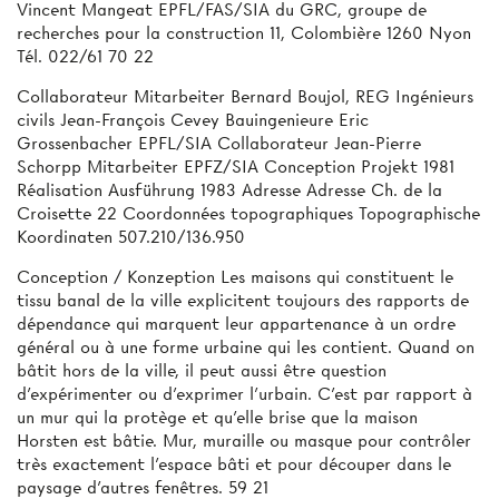
Vincent Mangeat EPFL/FAS/SIA du GRC, groupe de
recherches pour la construction 11, Colombière 1260 Nyon
Tél. 022/61 70 22
Collaborateur Mitarbeiter Bernard Boujol, REG Ingénieurs
civils Jean-François Cevey Bauingenieure Eric
Grossenbacher EPFL/SIA Collaborateur Jean-Pierre
Schorpp Mitarbeiter EPFZ/SIA Conception Projekt 1981
Réalisation Ausführung 1983 Adresse Adresse Ch. de la
Croisette 22 Coordonnées topographiques Topographische
Koordinaten 507.210/136.950
Conception / Konzeption Les maisons qui constituent le
tissu banal de la ville explicitent toujours des rapports de
dépendance qui marquent leur appartenance à un ordre
général ou à une forme urbaine qui les contient. Quand on
bâtit hors de la ville, il peut aussi être question
d'expérimenter ou d'exprimer l'urbain. C'est par rapport à
un mur qui la protège et qu'elle brise que la maison
Horsten est bâtie. Mur, muraille ou masque pour contrôler
très exactement l'espace bâti et pour découper dans le
paysage d'autres fenêtres. 59 21