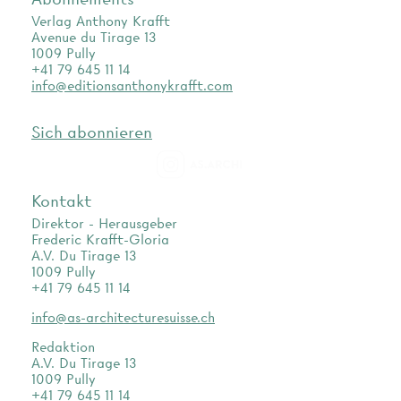
Verlag Anthony Krafft
Avenue du Tirage 13
1009 Pully
+41 79 645 11 14
info@editionsanthonykrafft.com
Sich abonnieren
as.archi
Kontakt
Direktor - Herausgeber
Frederic Krafft-Gloria
A.V. Du Tirage 13
1009 Pully
+41 79 645 11 14
info@as-architecturesuisse.ch
Redaktion
A.V. Du Tirage 13
1009 Pully
+41 79 645 11 14