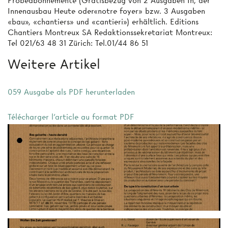
Probeabonnemente (Gratisbezug von 2 Ausgaben In, der
Innenausbau Heute oder«notre foyer» bzw. 3 Ausgaben
«bau», «chantiers» und «cantieri») erhältlich. Editions
Chantiers Montreux SA Redaktionssekretariat Montreux:
Tel 021/63 48 31 Zürich: Tel.01/44 86 51
Weitere Artikel
059 Ausgabe als PDF herunterladen
Télécharger l'article au format PDF