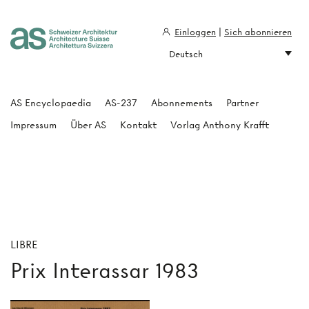
Einloggen
|
Sich abonnieren
Deutsch
Architecture Suisse
AS Encyclopaedia
AS-237
Abonnements
Partner
Impressum
Über AS
Kontakt
Vorlag Anthony Krafft
LIBRE
Prix Interassar 1983