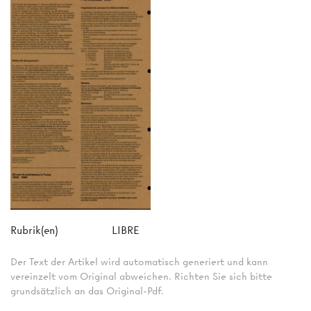
Rubrik(en)
LIBRE
Der Text der Artikel wird automatisch generiert und kann
vereinzelt vom Original abweichen. Richten Sie sich bitte
grundsätzlich an das Original-Pdf.