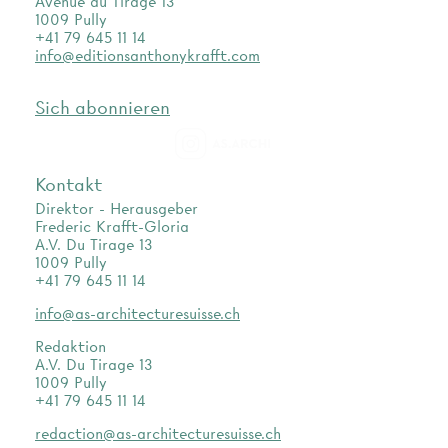
Avenue du Tirage 13
1009 Pully
+41 79 645 11 14
info@editionsanthonykrafft.com
Sich abonnieren
as.archi
Kontakt
Direktor - Herausgeber
Frederic Krafft-Gloria
A.V. Du Tirage 13
1009 Pully
+41 79 645 11 14
info@as-architecturesuisse.ch
Redaktion
A.V. Du Tirage 13
1009 Pully
+41 79 645 11 14
redaction@as-architecturesuisse.ch