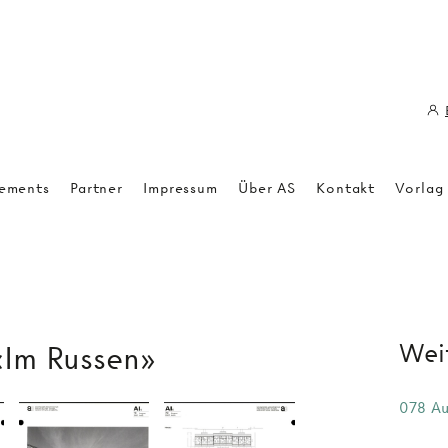
ements
Partner
Impressum
Über AS
Kontakt
Vorlag
Weit
Im Russen»
078 Au