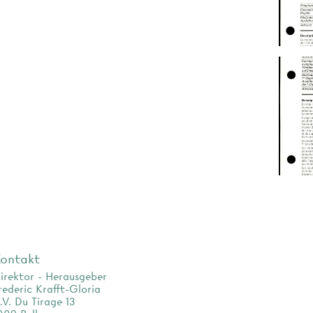
ontakt
irektor - Herausgeber
rederic Krafft-Gloria
.V. Du Tirage 13