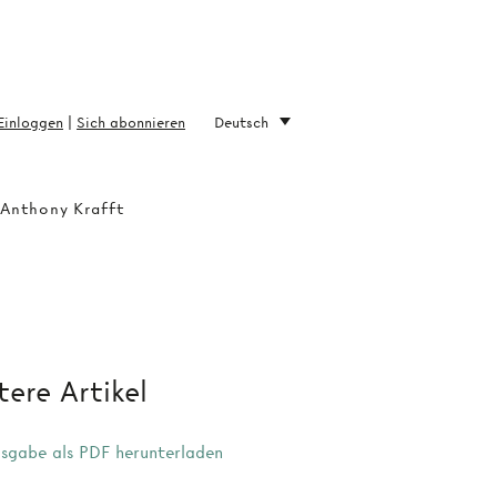
Einloggen
|
Sich abonnieren
Deutsch
 Anthony Krafft
ere Artikel
sgabe als PDF herunterladen