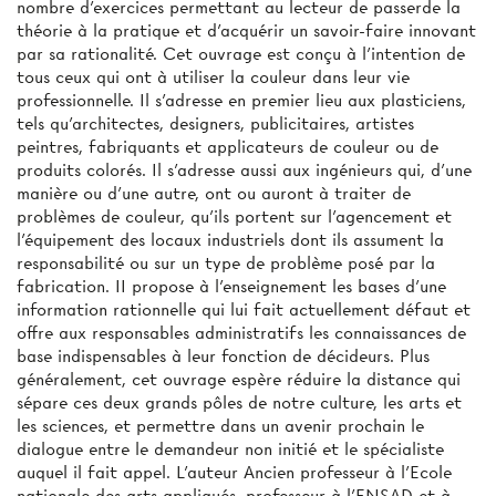
nombre d'exercices permettant au lecteur de passerde la
théorie à la pratique et d'acquérir un savoir-faire innovant
par sa rationalité. Cet ouvrage est conçu à l’intention de
tous ceux qui ont à utiliser la couleur dans leur vie
professionnelle. Il s'adresse en premier lieu aux plasticiens,
tels qu'architectes, designers, publicitaires, artistes
peintres, fabriquants et applicateurs de couleur ou de
produits colorés. Il s'adresse aussi aux ingénieurs qui, d'une
manière ou d'une autre, ont ou auront à traiter de
problèmes de couleur, qu'ils portent sur l'agencement et
l’équipement des locaux industriels dont ils assument la
responsabilité ou sur un type de problème posé par la
fabrication. II propose à l'enseignement les bases d'une
information rationnelle qui lui fait actuellement défaut et
offre aux responsables administratifs les connaissances de
base indispensables à leur fonction de décideurs. Plus
généralement, cet ouvrage espère réduire la distance qui
sépare ces deux grands pôles de notre culture, les arts et
les sciences, et permettre dans un avenir prochain le
dialogue entre le demandeur non initié et le spécialiste
auquel il fait appel. L'auteur Ancien professeur à l'Ecole
nationale des arts appliqués, professeur à l'ENSAD et à