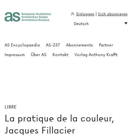
Einloggen
|
Sich abonnieren
Deutsch
Architecture Suisse
AS Encyclopaedia
AS-237
Abonnements
Partner
Impressum
Über AS
Kontakt
Vorlag Anthony Krafft
LIBRE
La pratique de la couleur,
Jacques Fillacier