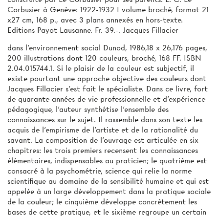
Corbusier à Genève: 1922-1932 I volume broché, format 21
x27 cm, 168 p., avec 3 plans annexés en hors-texte.
Editions Payot Lausanne. Fr. 39.-. Jacques Fillacier
dans l'environnement social Dunod, 1986,18 x 26,176 pages,
200 illustrations dont 120 couleurs, broché, 168 FF. ISBN
2.04.015744.1. Si le plaisir de la couleur est subjectif, il
existe pourtant une approche objective des couleurs dont
Jacques Fillacier s'est fait le spécialiste. Dans ce livre, fort
de quarante années de vie professionnelle et d’expérience
pédagogique, l’auteur synthétise l'ensemble des
connaissances sur le sujet. Il rassemble dans son texte les
acquis de l’empirisme de l’artiste et de la rationalité du
savant. La composition de l’ouvrage est articulée en six
chapitres: les trois premiers recensent les connaissances
élémentaires, indispensables au praticien; le quatrième est
consacré à la psychométrie, science qui relie la norme
scientifique au domaine de la sensibilité humaine et qui est
appelée à un large développement dans la pratique sociale
de la couleur; le cinquième développe concrètement les
bases de cette pratique, et le sixième regroupe un certain