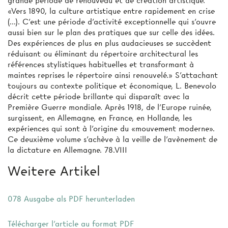
grande période de renouveau et de création artistique.
«Vers 1890, la culture artistique entre rapidement en crise
(...). C'est une période d'activité exceptionnelle qui s’ouvre
aussi bien sur le plan des pratiques que sur celle des idées.
Des expériences de plus en plus audacieuses se succèdent
réduisant ou éliminant du répertoire architectural les
références stylistiques habituelles et transformant à
maintes reprises le répertoire ainsi renouvelé.» S'attachant
toujours au contexte politique et économique, L. Benevolo
décrit cette période brillante qui disparaît avec la
Première Guerre mondiale. Après 1918, de l'Europe ruinée,
surgissent, en Allemagne, en France, en Hollande, les
expériences qui sont à l'origine du «mouvement moderne».
Ce deuxième volume s’achève à la veille de l'avènement de
la dictature en Allemagne. 78.VIII
Weitere Artikel
078 Ausgabe als PDF herunterladen
Télécharger l'article au format PDF