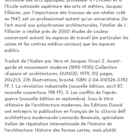
l'Ecole nationale supérieure des arts et métiers, Jacques
Fillacier, par l'importance des travaux de son atelier créé
en 1947, est un professionnel autant qu’un universitaire. De
l’art mural aux polychromies architecturales, l'atelier de J.
Fillacier a réalisé près de 2000 études de couleur
concernant autant les espaces de travail (en particulier les
usines et les centres médico-sociaux) que les espaces
publics.
Traduit de l'italien par Vera et Jacques Vicari 2. Avant-
garde et mouvement moderne (1890-1930) Collection
«Espace et architecture», DUNOD, 1979, 312 pages,
20x21,5, 276 illustrations, broché. ISBN 2-04-010526-3.192
FF. 1. La révolution industrielle (nouvelle édition, avril 87,
nouvelle couverture, 198 FF). 3. Les conflits de l'après-
guerre (nouvelle édition en septembre). Sous le titre
«Histoire de l'architecture moderne», les Editions Dunod
ont entrepris la publication en français de la «Storia dell'
architettura moderna»de Leonardo Benevolo, spécialiste
italien de réputation internationale de l’histoire de
l'architecture. Histoire des formes certes, mais plutôt