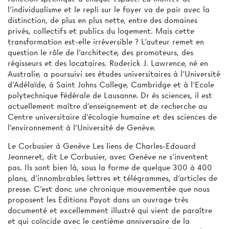
l’individualisme et le repli sur le foyer va de pair avec la
distinction, de plus en plus nette, entre des domaines
privés, collectifs et publics du logement. Mais cette
transformation est-elle irréversible ? L’auteur remet en
question le rôle de l’architecte, des promoteurs, des
régisseurs et des locataires. Roderick J. Lawrence, né en
Australie, a poursuivi ses études universitaires à l’Université
d’Adélaïde, à Saint Johns College, Cambridge et à l’Ecole
polytechnique fédérale de Lausanne. Dr ès sciences, il est
actuellement maître d’enseignement et de recherche au
Centre universitaire d’écologie humaine et des sciences de
l’environnement à l’Université de Genève.
Le Corbusier à Genève Les liens de Charles-Edouard
Jeanneret, dit Le Corbusier, avec Genève ne s’inventent
pas. Ils sont bien là, sous la forme de quelque 300 à 400
plans, d’innombrables lettres et télégrammes, d'articles de
presse. C’est donc une chronique mouvementée que nous
proposent les Editions Payot dans un ouvrage très
documenté et excellemment illustré qui vient de paraître
et qui coïncide avec le centième anniversaire de la