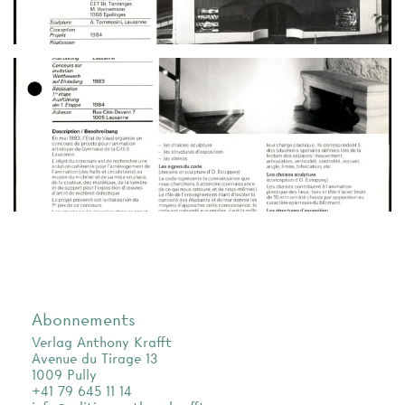
Abonnements
Verlag Anthony Krafft
Avenue du Tirage 13
1009 Pully
+41 79 645 11 14