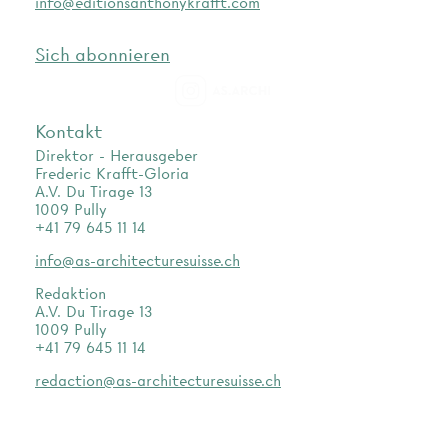
info@editionsanthonykrafft.com
Sich abonnieren
as.archi
Kontakt
Direktor - Herausgeber
Frederic Krafft-Gloria
A.V. Du Tirage 13
1009 Pully
+41 79 645 11 14
info@as-architecturesuisse.ch
Redaktion
A.V. Du Tirage 13
1009 Pully
+41 79 645 11 14
redaction@as-architecturesuisse.ch