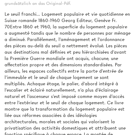
grundsätzlich an das Original-Pdf.
Le seuil franchi... Logement populaire et vie quotidienne en
Suisse romande 1860-1960 Georg Editeur, Genève Fr.
70Entre 1860 et 1960, la superficie du logement populaire
a augmenté tandis que le nombre de personnes par ménage
a diminué. Parallèlement, l'aménagement et l'ordonnance
des pièces au-delà du seuil a nettement évolué. Les pièces
aux destinations mal définies et peu hiérarchisées d'avant
la Première Guerre mondiale ont acquis, chacune, une
affectation propre et des dimensions standardisées. Par
ailleurs, les espaces collectifs entre la porte d’entrée de
l’immeuble et le seuil de chaque logement se sont
multipliés. Achaque étage, le palier, d’abord intégré à
l’escalier et éclairé naturellement, n’a plus d’éclairage
naturel et l’ascenseur s’est imposé comme moyen d’accès
entre l’extérieur et le seuil de chaque logement. Ce livre
montre que la transformation du logement populaire est
liée aux réformes associées à des idéologies
architecturales, morales et sociales qui valorisent la
privatisation des activités domestiques et attribuent une
fonction spécifique à chaque espace. La montée de