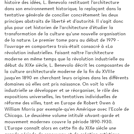
histoire des idées, L. Benevolo restituant l’architecture
dans son environnement historique, la replaçant dans la
tentative générale de concilier concrètement les deux
principes abstraits de liberté et d’autorité. Il s’agit donc
plus pour cet historien de l’architecture d'étudier la
transformation de la culture qu'une nouvelle organisation
de la nature. Le premier tome paru au début de 1979 -
l’ouvrage en comportera trois-était consacré à «La
révolution industrielle». Faisant naître l’architecture
moderne en même temps que la révolution industrielle au
début du XIXe siècle, L. Benevolo décrit les composantes de
la culture architecturale moderne de la fin du XVIIIe
jusqu’en 1890 en cherchant leurs origines dans les différents
domaines où elles ont pris naissance. On voit la ville
industrielle se développer et se réorganiser, le rôle des
expositions universelles, les tentatives individuelles de
réforme des villes, tant en Europe de Robert 0wen à
William Morris par exemple-qu’en Amérique avec l'Ecole de
Chicago. Le deuxième volume intitulé «Avant-garde et
mouvement moderne» couvre la période 1890-1930.
L'Europe connaît alors en cette fin du XIXe siècle une