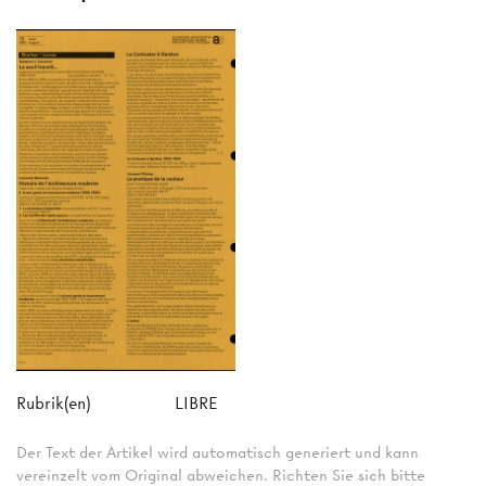
Rubrik(en)
LIBRE
Der Text der Artikel wird automatisch generiert und kann
vereinzelt vom Original abweichen. Richten Sie sich bitte