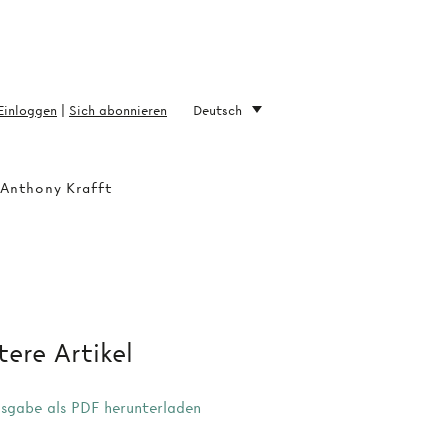
Einloggen
|
Sich abonnieren
Deutsch
 Anthony Krafft
ere Artikel
sgabe als PDF herunterladen