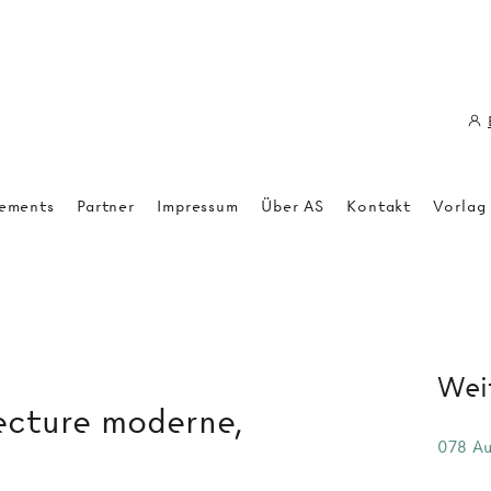
ements
Partner
Impressum
Über AS
Kontakt
Vorlag
Weit
tecture moderne,
078 Au