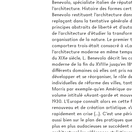
Benevolo, spécialiste italien de réputat
l'architecture. Histoire des formes cert
Benevolo restituant l’architecture dan
replaçant dans la tentative générale d
principes abstraits de liberté et d’auto
de l’architecture d'étudier la transfor
organisation de la nature. Le premier
comportera trois-était consacré à «La r
l’architecture moderne en même temps 
du XIXe siècle, L. Benevolo décrit les 
moderne de la fin du XVIIIe jusqu’en 18
différents domaines où elles ont pris nai
développer et se réorganiser, le rôle de
individuelles de réforme des villes, t
Morris par exemple-qu’en Amérique av
volume intitulé «Avant-garde et mouv
1930. L'Europe connaît alors en cette 
renouveau et de création artistique. «V
rapidement en crise (...). C'est une pér
aussi bien sur le plan des pratiques qu
plus en plus audacieuses se succèdent 