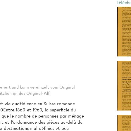
Téléch
eriert und kann vereinzelt vom Original
tzlich an das Original-Pdf.
 et vie quotidienne en Suisse romande
0Entre 1860 et 1960, la superficie du
 que le nombre de personnes par ménage
nt et l'ordonnance des pièces au-delà du
x destinations mal définies et peu