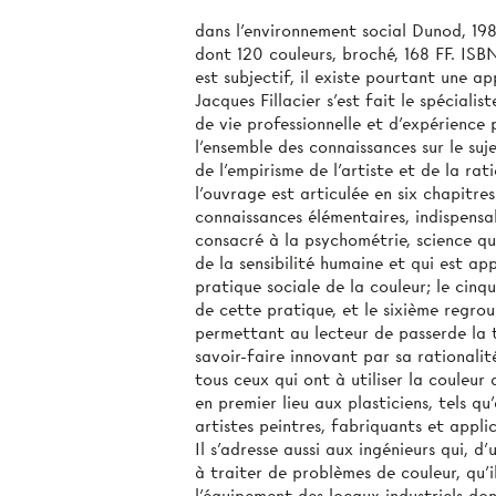
dans l'environnement social Dunod, 1986
dont 120 couleurs, broché, 168 FF. ISBN 
est subjectif, il existe pourtant une a
Jacques Fillacier s'est fait le spéciali
de vie professionnelle et d’expérience 
l'ensemble des connaissances sur le suj
de l’empirisme de l’artiste et de la ra
l’ouvrage est articulée en six chapitres
connaissances élémentaires, indispensa
consacré à la psychométrie, science qu
de la sensibilité humaine et qui est a
pratique sociale de la couleur; le cin
de cette pratique, et le sixième regro
permettant au lecteur de passerde la t
savoir-faire innovant par sa rationalit
tous ceux qui ont à utiliser la couleur d
en premier lieu aux plasticiens, tels qu'
artistes peintres, fabriquants et appli
Il s'adresse aussi aux ingénieurs qui, 
à traiter de problèmes de couleur, qu'i