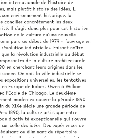
ion internationale de l’histoire de
es, mais plutôt histoire des idées, L.
s son environnement historique, la
e concilier concrètement les deux
rité. Il s’agit donc plus pour cet historien
mation de la culture qu'une nouvelle
 tome paru au début de 1979 - l’ouvrage en
évolution industrielle». Faisant naître
que la révolution industrielle au début
composantes de la culture architecturale
90 en cherchant leurs origines dans les
ssance. On voit la ville industrielle se
s expositions universelles, les tentatives
ant en Europe de Robert 0wen à William
ec l'Ecole de Chicago. Le deuxième
ement moderne» couvre la période 1890-
fin du XIXe siècle une grande période de
ers 1890, la culture artistique entre
iode d'activité exceptionnelle qui s’ouvre
e sur celle des idées. Des expériences de
réduisant ou éliminant du répertoire