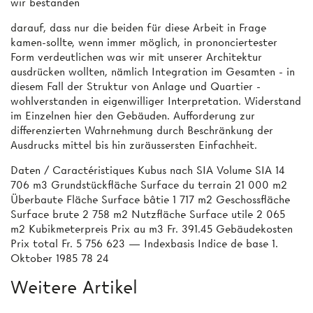
wir bestanden
darauf, dass nur die beiden für diese Arbeit in Frage
kamen-sollte, wenn immer möglich, in prononciertester
Form verdeutlichen was wir mit unserer Architektur
ausdrücken wollten, nämlich Integration im Gesamten - in
diesem Fall der Struktur von Anlage und Quartier ­
wohlverstanden in eigenwilliger Interpretation. Widerstand
im Einzelnen hier den Gebäuden. Aufforderung zur
differenzierten Wahrnehmung durch Beschränkung der
Ausdrucks mittel bis hin zuräussersten Einfachheit.
Daten / Caractéristiques Kubus nach SIA Volume SIA 14
706 m3 Grundstückfläche Surface du terrain 21 000 m2
Überbaute Fläche Surface bâtie 1 717 m2 Geschossfläche
Surface brute 2 758 m2 Nutzfläche Surface utile 2 065
m2 Kubikmeterpreis Prix au m3 Fr. 391.45 Gebäudekosten
Prix total Fr. 5 756 623 — Indexbasis Indice de base 1.
Oktober 1985 78 24
Weitere Artikel