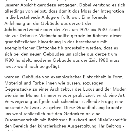
unserer Absicht geradezu entgegen. Dabei verstand es sich
allerdings von selbst, dass damit das Mass der Integration
in die bestehende Anlage erfüllt war. Eine formale
Anlehnung an die Gebäude aus derzeit der
Jahrhundertwende oder der Zeit um 1920 bis 1930 stand
nie zur Debatte. Vielmehr sollte gerade im Rahmen dieser
grundsätzlichen Einordnung in das bestehende mit
exemplarischer Einfachheit klargestellt werden, dass es
sich bei den neuen Gebäuden um solche aus derzeit um
1980 handelt, moderne Gebäude aus der Zeit 1980 muss
heute wohl noch beigefügt
werden. Gebäude von exemplarischer Einfachheit in Form,
Material und Farbe, innen wie aussen, sozusagen
Gegenstücke zu einer Architektur des Luxus und der Moden
wie sie im Moment immer wieder praktiziert wird, eine Art
Verweigerung auf jede sich scheinbar stellende Frage, eine
passende Antwort zu geben. Diese Grundhaltung brachte
uns wohl schliesslich auf den Gedanken an eine
Zusammenarbeit mit Balthasar Burkhard und NieleToronifür
den Bereich der künstlerischen Ausgestaltung. Ihr Beitrag -