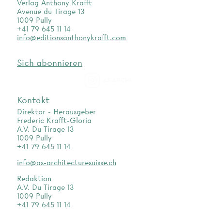
Verlag Anthony Krafft
Avenue du Tirage 13
1009 Pully
+41 79 645 11 14
info@editionsanthonykrafft.com
Sich abonnieren
as.archi
Kontakt
Direktor - Herausgeber
Frederic Krafft-Gloria
A.V. Du Tirage 13
1009 Pully
+41 79 645 11 14
info@as-architecturesuisse.ch
Redaktion
A.V. Du Tirage 13
1009 Pully
+41 79 645 11 14