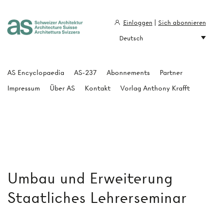
Einloggen
|
Sich abonnieren
Deutsch
Architecture Suisse
AS Encyclopaedia
AS-237
Abonnements
Partner
Impressum
Über AS
Kontakt
Vorlag Anthony Krafft
Umbau und Erweiterung
Staatliches Lehrerseminar