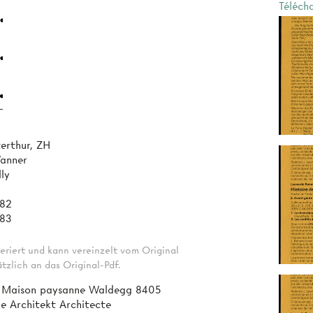
Téléch
erthur, ZH
Wanner
lly
982
983
eriert und kann vereinzelt vom Original
tzlich an das Original-Pdf.
 Maison paysanne Waldegg 8405
e Architekt Architecte