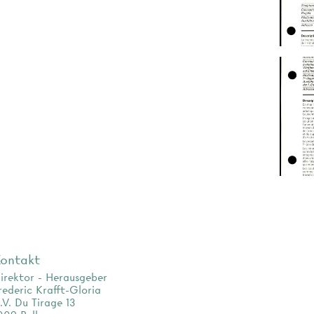
ontakt
irektor - Herausgeber
rederic Krafft-Gloria
.V. Du Tirage 13