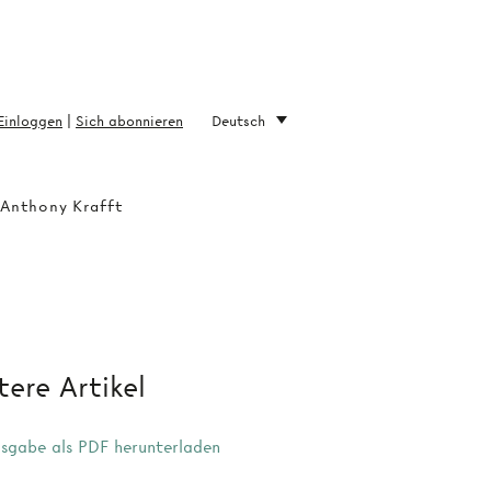
Einloggen
|
Sich abonnieren
Deutsch
 Anthony Krafft
ere Artikel
sgabe als PDF herunterladen