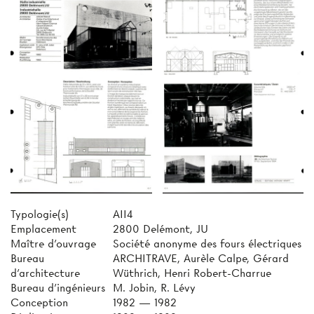
Typologie(s)
AII4
Emplacement
2800 Delémont, JU
Maître d'ouvrage
Société anonyme des fours électriques
Bureau
ARCHITRAVE, Aurèle Calpe, Gérard
d'architecture
Wüthrich, Henri Robert-Charrue
Bureau d'ingénieurs
M. Jobin, R. Lévy
Conception
1982 — 1982