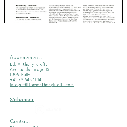
Abonnements
Ed. Anthony Krafft
Avenue du Tirage 13
1009 Pully
+41 79 645 11 14
info@editionsanthonykrafft.com
S'abonner
as.archi
Contact