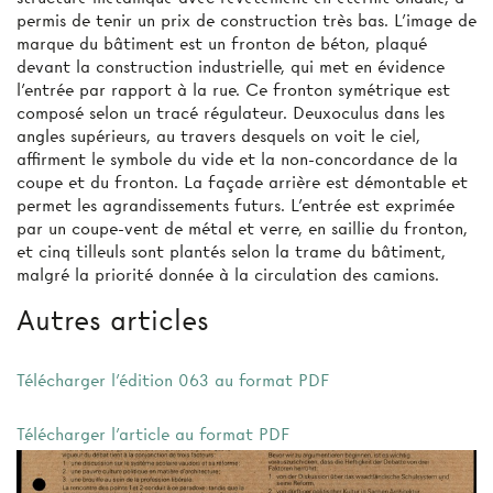
permis de tenir un prix de construction très bas. L'image de
marque du bâtiment est un fronton de béton, plaqué
devant la construction industrielle, qui met en évidence
l'entrée par rapport à la rue. Ce fronton symétrique est
composé selon un tracé régulateur. Deuxoculus dans les
angles supérieurs, au travers desquels on voit le ciel,
affirment le symbole du vide et la non-concordance de la
coupe et du fronton. La façade arrière est démontable et
permet les agrandissements futurs. L'entrée est exprimée
par un coupe-vent de métal et verre, en saillie du fronton,
et cinq tilleuls sont plantés selon la trame du bâtiment,
malgré la priorité donnée à la circulation des camions.
Autres articles
Télécharger l'édition 063 au format PDF
Télécharger l'article au format PDF