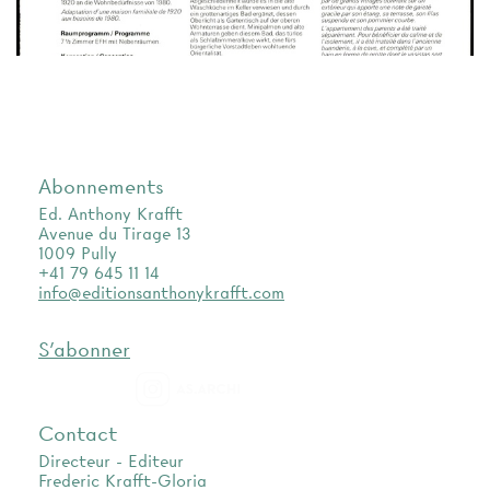
Abonnements
Ed. Anthony Krafft
Avenue du Tirage 13
1009 Pully
+41 79 645 11 14
info@editionsanthonykrafft.com
S'abonner
as.archi
Contact
Directeur - Editeur
Frederic Krafft-Gloria