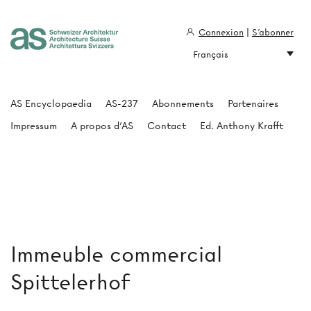
Connexion
|
S'abonner
Français
Architecture Suisse
AS Encyclopaedia
AS-237
Abonnements
Partenaires
Impressum
A propos d'AS
Contact
Ed. Anthony Krafft
Immeuble commercial
Spittelerhof