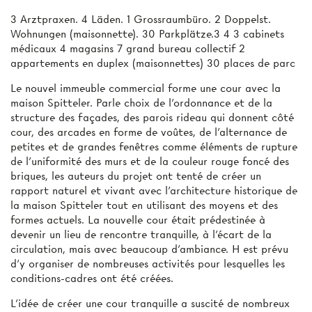
3 Arztpraxen. 4 Läden. 1 Grossraumbüro. 2 Doppelst.
Wohnungen (maisonnette). 30 Parkplätze.3 4 3 cabinets
médicaux 4 magasins 7 grand bureau collectif 2
appartements en duplex (maisonnettes) 30 places de parc
Le nouvel immeuble commercial forme une cour avec la
maison Spitteler. Parle choix de l'ordonnance et de la
structure des façades, des parois rideau qui donnent côté
cour, des arcades en forme de voûtes, de l'alternance de
petites et de grandes fenêtres comme éléments de rupture
de l'uniformité des murs et de la couleur rouge foncé des
briques, les auteurs du projet ont tenté de créer un
rapport naturel et vivant avec l'architecture historique de
la maison Spitteler tout en utilisant des moyens et des
formes actuels. La nouvelle cour était prédestinée à
devenir un lieu de rencontre tranquille, à l'écart de la
circulation, mais avec beaucoup d'ambiance. H est prévu
d'y organiser de nombreuses activités pour lesquelles les
conditions-cadres ont été créées.
L'idée de créer une cour tranquille a suscité de nombreux