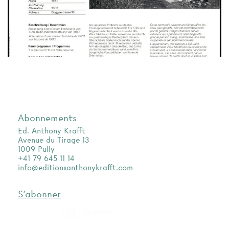
Abonnements
Ed. Anthony Krafft
Avenue du Tirage 13
1009 Pully
+41 79 645 11 14
info@editionsanthonykrafft.com
S'abonner
as.archi