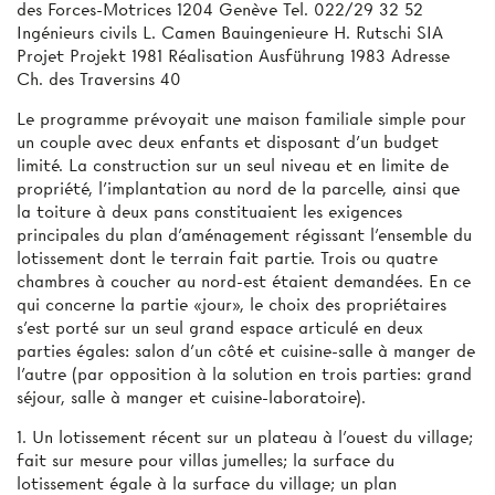
des Forces-Motrices 1204 Genève Tel. 022/29 32 52
Ingénieurs civils L. Camen Bauingenieure H. Rutschi SIA
Projet Projekt 1981 Réalisation Ausführung 1983 Adresse
Ch. des Traversins 40
Le programme prévoyait une maison familiale simple pour
un couple avec deux enfants et disposant d'un budget
limité. La construction sur un seul niveau et en limite de
propriété, l'implantation au nord de la parcelle, ainsi que
la toiture à deux pans constituaient les exigences
principales du plan d’aménagement régissant l'ensemble du
lotissement dont le terrain fait partie. Trois ou quatre
chambres à coucher au nord-est étaient demandées. En ce
qui concerne la partie «jour», le choix des propriétaires
s'est porté sur un seul grand espace articulé en deux
parties égales: salon d'un côté et cuisine-salle à manger de
l'autre (par opposition à la solution en trois parties: grand
séjour, salle à manger et cuisine-laboratoire).
1. Un lotissement récent sur un plateau à l'ouest du village;
fait sur mesure pour villas jumelles; la surface du
lotissement égale à la surface du village; un plan