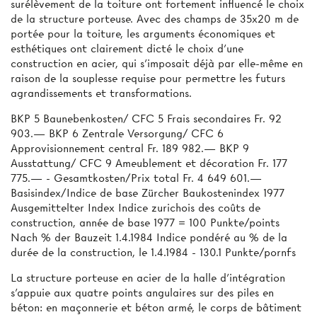
surélèvement de la toiture ont fortement influencé le choix
de la structure porteuse. Avec des champs de 35x20 m de
portée pour la toiture, les arguments économiques et
esthétiques ont clairement dicté le choix d'une
construction en acier, qui s'imposait déjà par elle-même en
raison de la souplesse requise pour permettre les futurs
agrandissements et transformations.
BKP 5 Baunebenkosten/ CFC 5 Frais secondaires Fr. 92
903.— BKP 6 Zentrale Versorgung/ CFC 6
Approvisionnement central Fr. 189 982.— BKP 9
Ausstattung/ CFC 9 Ameublement et décoration Fr. 177
775.— - Gesamtkosten/Prix total Fr. 4 649 601.—
Basisindex/Indice de base Zürcher Baukostenindex 1977
Ausgemittelter Index Indice zurichois des coûts de
construction, année de base 1977 = 100 Punkte/points
Nach % der Bauzeit 1.4.1984 Indice pondéré au % de la
durée de la construction, le 1.4.1984 - 130.1 Punkte/pornfs
La structure porteuse en acier de la halle d'intégration
s'appuie aux quatre points angulaires sur des piles en
béton: en maçonnerie et béton armé, le corps de bâtiment