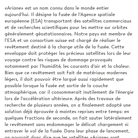
«Ariane» est un nom connu dans le monde entier
aujourd'hui. Il désigne la fusée de l'Agence spatiale
européenne (ESA) transportant des satellites commerciaux
et de recherches scientifiques pour les mettre sur orbites
généralement géostationnaires. Notre pays est membre de
l'ESA et un consortium suisse est chargé de réaliser le
revêtement destiné à la charge utile de la fusée. Cette
enveloppe doit protéger les précieux satellites lors de leur
voyage contre les risques de dommage provoqués
notamment par l'humidité, les courants d'air et la chaleur.
Bien que ce revêtement soit fait de matériaux modernes
légers, il doit pouvoir être largué aussi rapidement que
possible lorsque la fusée est sortie de la couche
atmosphérique, car il consommerait inutilement de l'énergie
lors de l'accélération ultérieure. Après des travaux de
recherche de plusieurs années, on a finalement adopté une
solution déjà éprouvée à maintes reprises entre temps: en
quelques fractions de seconde, on fait sauter latéralement
le revêtement sans endommager le délicat chargement ni
entraver le vol de la fusée. Dans leur phase de lancement,
on pourrait donc dire que les satellites «Ariane» sont