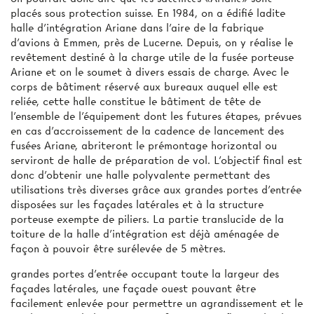
placés sous protection suisse. En 1984, on a édifié ladite
halle d'intégration Ariane dans l'aire de la fabrique
d'avions à Emmen, près de Lucerne. Depuis, on y réalise le
revêtement destiné à la charge utile de la fusée porteuse
Ariane et on le soumet à divers essais de charge. Avec le
corps de bâtiment réservé aux bureaux auquel elle est
reliée, cette halle constitue le bâtiment de tête de
l'ensemble de l'équipement dont les futures étapes, prévues
en cas d'accroissement de la cadence de lancement des
fusées Ariane, abriteront le prémontage horizontal ou
serviront de halle de préparation de vol. L'objectif final est
donc d'obtenir une halle polyvalente permettant des
utilisations très diverses grâce aux grandes portes d'entrée
disposées sur les façades latérales et à la structure
porteuse exempte de piliers. La partie translucide de la
toiture de la halle d'intégration est déjà aménagée de
façon à pouvoir être surélevée de 5 mètres.
grandes portes d'entrée occupant toute la largeur des
façades latérales, une façade ouest pouvant être
facilement enlevée pour permettre un agrandissement et le