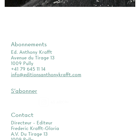
Abonnements
Ed. Anthony Krafft
Avenue du Tirage 13
1009 Pully
+41 79 645 11 14
info@editionsanthonykrafft.com
S'abonner
as.archi
Contact
Directeur - Editeur
Frederic Krafft-Gloria
A.V. Du Tirage 13
1009 Pully