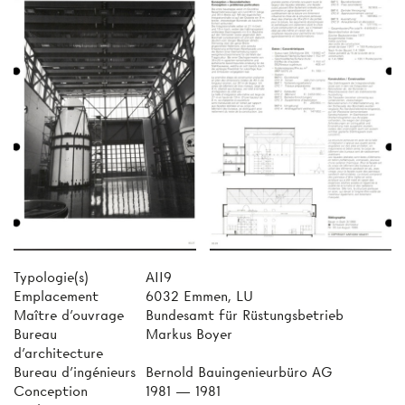
Typologie(s)
AII9
Emplacement
6032 Emmen, LU
Maître d'ouvrage
Bundesamt für Rüstungsbetrieb
Bureau
Markus Boyer
d'architecture
Bureau d'ingénieurs
Bernold Bauingenieurbüro AG
Conception
1981 — 1981