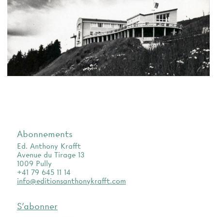
Abonnements
Ed. Anthony Krafft
Avenue du Tirage 13
1009 Pully
+41 79 645 11 14
info@editionsanthonykrafft.com
S'abonner