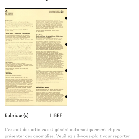
Rubrique(s)
LIBRE
L'extrait des articles est généré automatiquement et peu
présenter des anomalies. Veuillez s'il-vous-plaît vour reporter