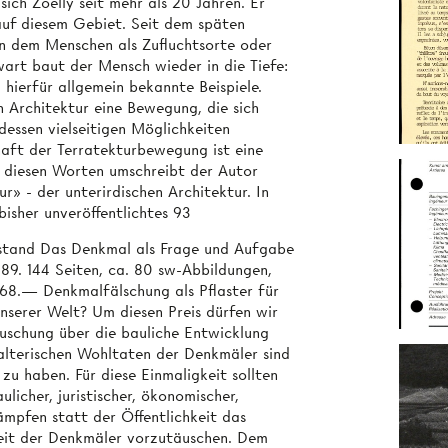
sich Zoelly seit mehr als 20 Jahren. Er
auf diesem Gebiet. Seit dem späten
en dem Menschen als Zufluchtsorte oder
art baut der Mensch wieder in die Tiefe:
hierfür allgemein bekannte Beispiele.
n Architektur eine Bewegung, die sich
dessen vielseitigen Möglichkeiten
haft der Terratekturbewegung ist eine
t diesen Worten umschreibt der Autor
r» - der unterirdischen Architektur. In
isher unveröffentlichtes 93
stand Das Denkmal als Frage und Aufgabe
89. 144 Seiten, ca. 80 sw-Abbildungen,
8.— Denkmalfälschung als Pflaster für
nserer Welt? Um diesen Preis dürfen wir
uschung über die bauliche Entwicklung
talterischen Wohltaten der Denkmäler sind
 zu haben. Für diese Einmaligkeit sollten
ulicher, juristischer, ökonomischer,
kämpfen statt der Öffentlichkeit das
eit der Denkmäler vorzutäuschen. Dem