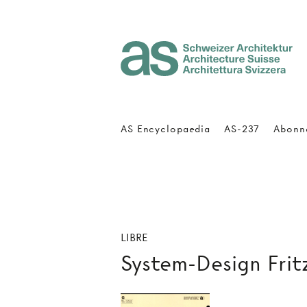
Architecture Suisse
AS Encyclopaedia
AS-237
Abonn
LIBRE
System-Design Frit