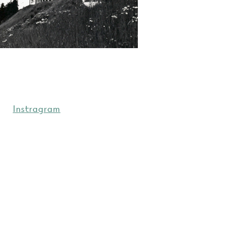
Instragram